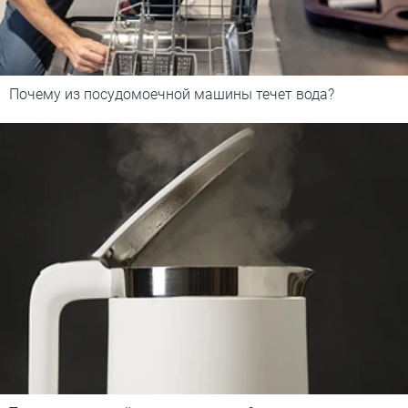
Почему из посудомоечной машины течет вода?