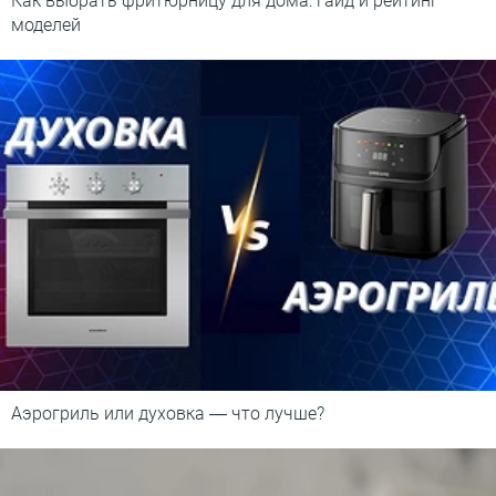
Как выбрать фритюрницу для дома: гайд и рейтинг
моделей
Аэрогриль или духовка ― что лучше?