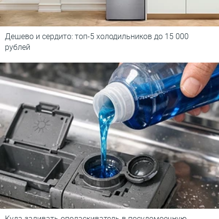
Дешево и сердито: топ-5 холодильников до 15 000
рублей
Куда заливать ополаскиватель в посудомоечную