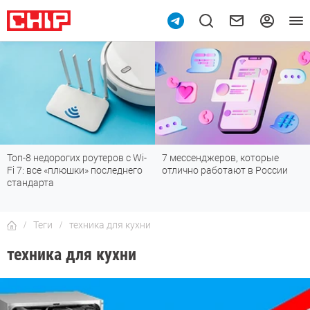
7 мессенджеров, которые
Подпишись на наш канал в
отлично работают в России
мессенджере МАХ
Теги
техника для кухни
техника для кухни