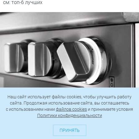
см: топ-6 лучших
Наш сайт использует файлы cookies, чтобы улучшить работу
сайта. Продолжая использование сайта, вы соглашаетесь
c использованием нами
файлов cookies
и принимаете условия
7 советов, как экономить энергию при
Политики конфиденциальности
приготовлении и охлаждении пищи
ПРИНЯТЬ