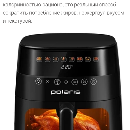
калорийностью рациона, это реальный способ
сократить потребление жиров, не жертвуя вкусом
и текстурой.