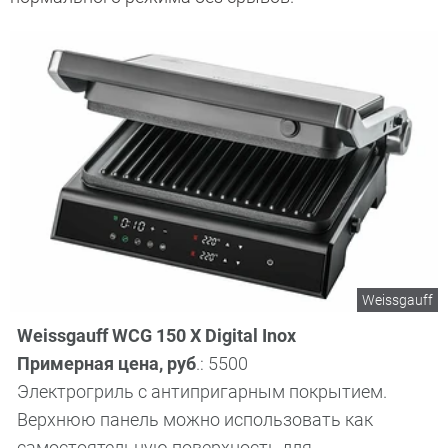
Weissgauff
Weissgauff WCG 150 X Digital Inox
Примерная цена, руб
.: 5500
Электрогриль с антипригарным покрытием.
Верхнюю панель можно использовать как
самостоятельную поверхность для