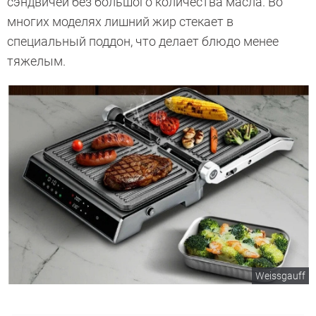
сэндвичей без большого количества масла. Во
многих моделях лишний жир стекает в
специальный поддон, что делает блюдо менее
тяжелым.
Weissgauff