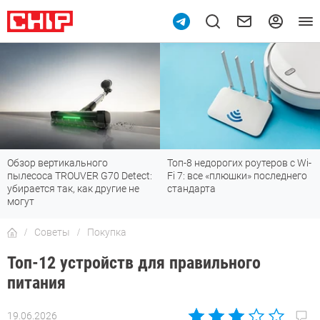
Обзор вертикального
Топ-8 недорогих роутеров с Wi-
пылесоса TROUVER G70 Detect:
Fi 7: все «плюшки» последнего
убирается так, как другие не
стандарта
могут
Советы
Покупка
Топ-12 устройств для правильного
питания
19.06.2026