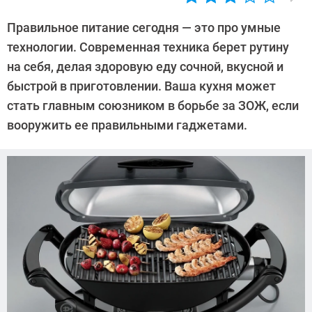
Автор:
Елена
Правильное питание сегодня — это про умные
Попкова
технологии. Современная техника берет рутину
на себя, делая здоровую еду сочной, вкусной и
быстрой в приготовлении. Ваша кухня может
стать главным союзником в борьбе за ЗОЖ, если
вооружить ее правильными гаджетами.