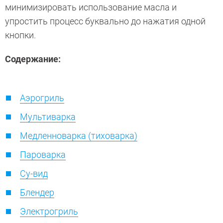
минимизировать использование масла и
упростить процесс буквально до нажатия одной
кнопки.
Содержание:
Аэрогриль
Мультиварка
Медленноварка (тиховарка)
Пароварка
Су-вид
Блендер
Электрогриль