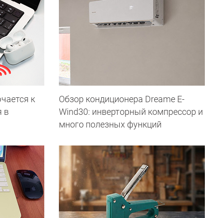
чается к
Обзор кондиционера Dreame E-
 в
Wind30: инверторный компрессор и
много полезных функций