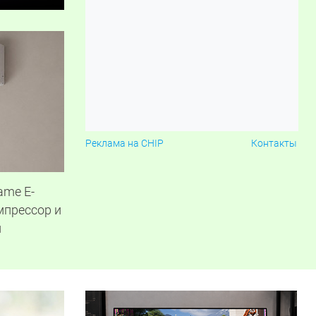
Реклама на CHIP
Контакты
ame E-
мпрессор и
й