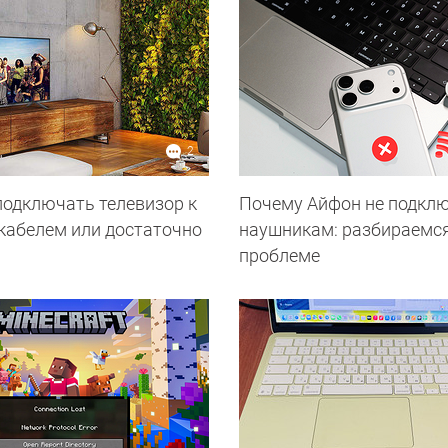
2
подключать телевизор к
Почему Айфон не подклю
 кабелем или достаточно
наушникам: разбираемся
проблеме