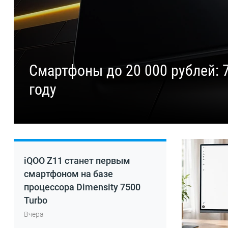
Смартфоны до 20 000 рублей: 
году
iQOO Z11 станет первым
смартфоном на базе
процессора Dimensity 7500
Turbo
Вчера