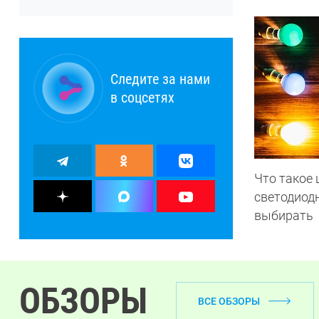
Следите за нами
в соцсетях
Что такое 
светодиод
выбирать
ОБЗОРЫ
ВСЕ ОБЗОРЫ