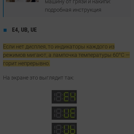
машину от грязи и накипи:
подробная инструкция
Е4, UB, UE
Если нет дисплея, то индикаторы каждого из
режимов мигают, а лампочка температуры 60°С —
горит непрерывно.
На экране это выглядит так: