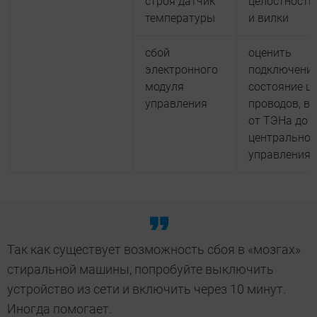
строя датчик
целостность
температуры
и вилки
сбой
оценить
электронного
подключение
модуля
состояние 
управления
проводов, в
от ТЭНа до
центральног
управления
Так как существует возможность сбоя в «мозгах»
стиральной машины, попробуйте выключить
устройство из сети и включить через 10 минут.
Иногда помогает.