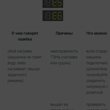
О чем говорит
Причины
Что можно 
ошибка
сбой нагрева
неисправность
если стирал
(машинка не греет
ТЭНа (нагрева
машина
воду либо
или сушки)
подключена 
нагревает свыше
удлинитель, 
заданного
попробуйте
режима)
соединить
напрямую с
розеткой
вышел из
проверить