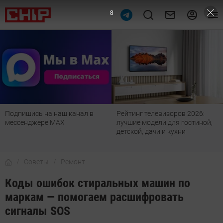
6
Рейтинг телевизоров 2026:
Лучшие смартфоны с
лучшие модели для гостиной,
оптическим зумом: что купить
детской, дачи и кухни
в 2026 году
Советы
Ремонт
Коды ошибок стиральных машин по
маркам — помогаем расшифровать
сигналы SOS