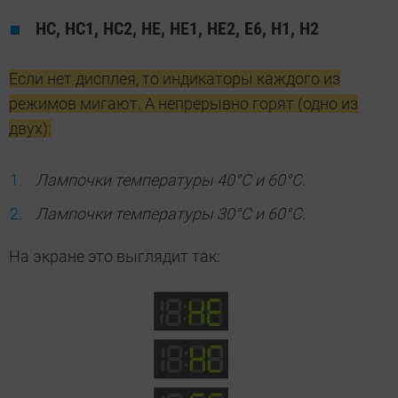
НС, НС1, НС2, НЕ, НЕ1, НЕ2, Е6, Н1, Н2
Если нет дисплея, то индикаторы каждого из
режимов мигают. А непрерывно горят (одно из
двух):
Лампочки температуры 40°С и 60°С.
Лампочки температуры 30°С и 60°С.
На экране это выглядит так: