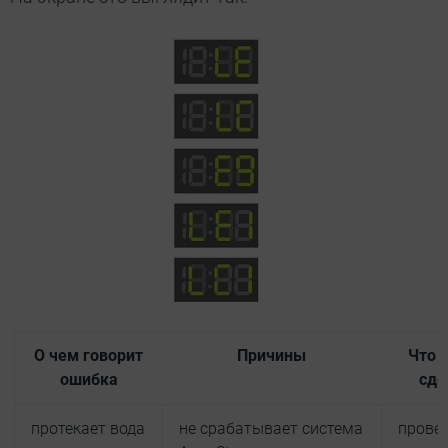
О чем говорит
Причины
Что 
ошибка
сде
протекает вода
не срабатывает система
провер