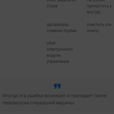
строя
прочистить е
внутри;
засорилась
очистить сли
сливная трубка
помпу
сбой
электронного
модуля
управления
Иногда эта ошибка возникает и пропадает после
перезапуска стиральной машины.