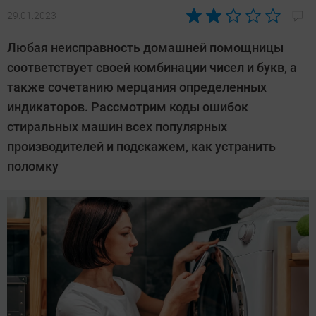
29.01.2023
Автор:
Валентин
Любая неисправность домашней помощницы
Забубенин
соответствует своей комбинации чисел и букв, а
также сочетанию мерцания определенных
индикаторов. Рассмотрим коды ошибок
стиральных машин всех популярных
производителей и подскажем, как устранить
поломку