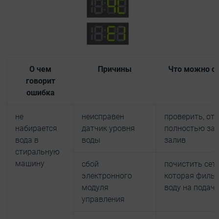
О чем
Причины
Что можно с
говорит
ошибка
не
неисправен
проверить, от
набирается
датчик уровня
полностью зап
вода в
воды
залив
стиральную
машину
сбой
почистить сето
электронного
которая фильт
модуля
воду на подач
управления