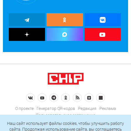
О проекте
Генератор QR-кодов
Редакция
Реклама
Пользовательское соглашение
Политика конфиденциальности
Наш сайт использует файлы cookies, чтобы улучшить работу
сайта. Продолжая использование сайта, вы соглашаетесь