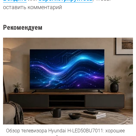
оставить комментарий
Рекомендуем
Обзор телевизора Hyundai H-LED50BU7011: хорошее