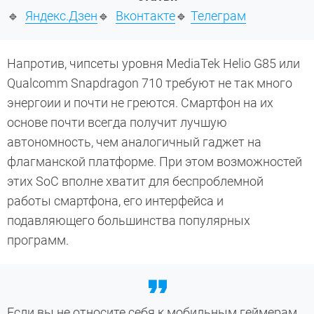
🔹
Яндекс.Дзен
🔹
Вконтакте
🔹
Телеграм
Напротив, чипсеты уровня MediaTek Helio G85 или
Qualcomm Snapdragon 710 требуют не так много
энергоии и почти не греются. Смартфон на их
основе почти всегда получит лучшую
автономность, чем аналогичный гаджет на
флагманской платформе. При этом возможностей
этих SoC вполне хватит для беспроблемной
работы смартфона, его интерфейса и
подавляющего большинства популярных
программ.
Если вы не относите себя к мобильным геймерам,