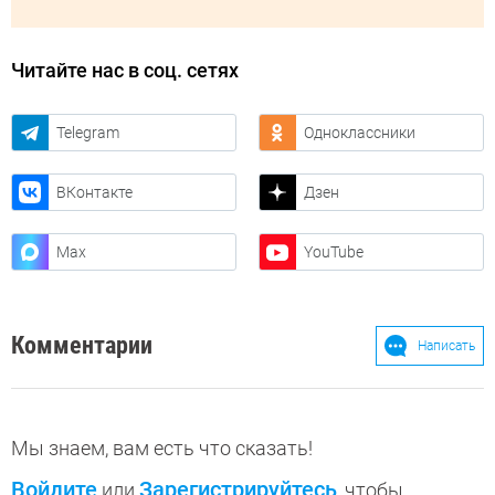
Читайте нас в соц. сетях
Telegram
Одноклассники
ВКонтакте
Дзен
Max
YouTube
Комментарии
Написать
Мы знаем, вам есть что сказать!
Войдите
Зарегистрируйтесь
или
, чтобы