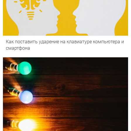
Как поставить ударение на клавиатуре компьютера и
смартфона