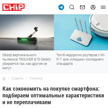
Топ-8 недорогих роутеров с Wi-
7 мессенджеров, которые
Fi 7: все «плюшки» последнего
отлично работают в России
стандарта
Советы
Покупка
Как сэкономить на покупке смартфона:
подбираем оптимальные характеристики
и не переплачиваем