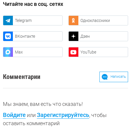
Читайте нас в соц. сетях
Telegram
Одноклассники
ВКонтакте
Дзен
Max
YouTube
Комментарии
Написать
Мы знаем, вам есть что сказать!
Войдите
Зарегистрируйтесь
или
, чтобы
оставить комментарий