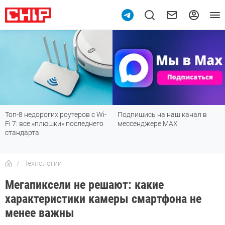
Топ-8 недорогих роутеров с Wi-
Подпишись на наш канал в
Fi 7: все «плюшки» последнего
мессенджере МАХ
стандарта
Технологии
Мегапиксели не решают: какие
характеристики камеры смартфона не
менее важны