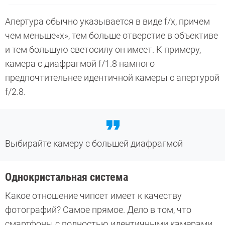
Апертура обычно указывается в виде f/x, причем
чем меньше«x», тем больше отверстие в объективе
и тем большую светосилу он имеет. К примеру,
камера с диафрагмой f/1.8 намного
предпочтительнее идентичной камеры с апертурой
f/2.8.
Выбирайте камеру с большей диафрагмой
Однокристальная система
Какое отношение чипсет имеет к качеству
фотографий? Самое прямое. Дело в том, что
смартфоны с полностью идентичными камерами