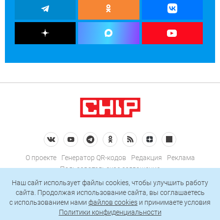
О проекте
Генератор QR-кодов
Редакция
Реклама
Пользовательское соглашение
Политика конфиденциальности
Наш сайт использует файлы cookies, чтобы улучшить работу
сайта. Продолжая использование сайта, вы соглашаетесь
Подписаться на рассылку
c использованием нами
файлов cookies
и принимаете условия
Политики конфиденциальности