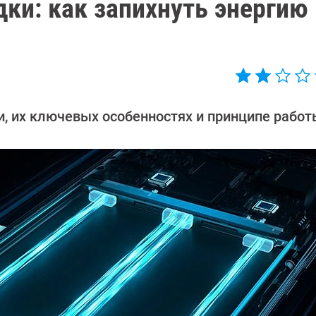
ки: как запихнуть энергию 
и, их ключевых особенностях и принципе работ