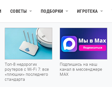
И
СОВЕТЫ
ПОДБОРКИ
ИГРОТЕКА
Топ-8 недорогих
Подпишись на наш
роутеров с Wi-Fi 7: все
канал в мессенджере
«плюшки» последнего
МАХ
стандарта