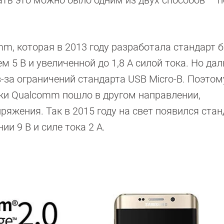
ать это можно было одним из двух способов — 
m, которая в 2013 году разработала стандарт 
 5 В и увеличенной до 1,8 А силой тока. Но да
за ограничений стандарта USB Micro-B. Поэтом
ки Qualcomm пошло в другом направлении,
яжения. Так в 2015 году на свет появился стан
и 9 В и силе тока 2 А.