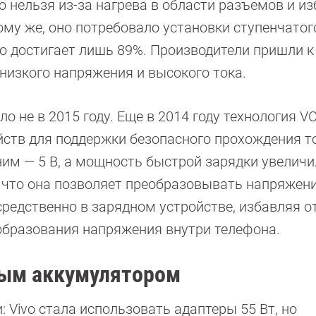
 нельзя из-за нагрева в области разъемов и и
ому же, оно потребовало установки ступенчатог
о достигает лишь 89%. Производители пришли к
низкого напряжения и высокого тока.
ло не в 2015 году. Еще в 2014 году технология 
ств для поддержки безопасного прохождения то
им — 5 В, а мощность быстрой зарядки увеличи
, что она позволяет преобразовывать напряжен
средственно в зарядном устройстве, избавляя о
образования напряжения внутри телефона.
ным аккумулятором
 Vivo стала использовать адаптеры 55 Вт, но