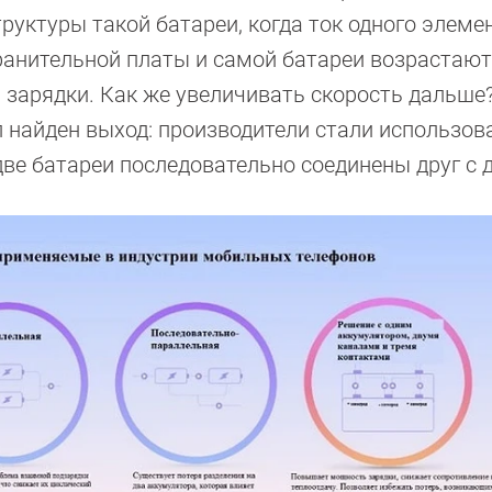
труктуры такой батареи, когда ток одного элеме
анительной платы и самой батареи возрастают,
зарядки. Как же увеличивать скорость дальше
л найден выход: производители стали использов
ве батареи последовательно соединены друг с 