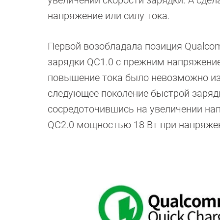
увеличении скорости зарядки. А сдел
напряжение или силу тока.
Первой возобладала позиция Qualcom
зарядки QC1.0 с прежним напряжением
повышение тока было невозможно из-
следующее поколение быстрой заряд
сосредоточившись на увеличении напр
QC2.0 мощностью 18 Вт при напряжени