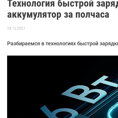
Технология быстрой заряд
аккумулятор за полчаса
24.12.2021
Автор:
CHIP
Разбираемся в технологиях быстрой зарядк