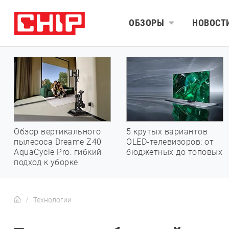
ОБЗОРЫ
НОВОСТ
Обзор вертикального
5 крутых вариантов
пылесоса Dreame Z40
OLED-телевизоров: от
AquaCycle Pro: гибкий
бюджетных до топовых
подход к уборке
Технологии