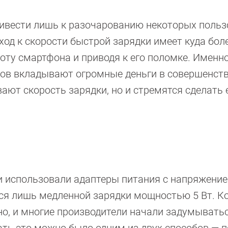
ривести лишь к разочарованию некоторых польз
ход к скорости быстрой зарядки имеет куда бол
оту смартфона и приводя к его поломке. Именн
ов вкладывают огромные деньги в совершенст
вают скорость зарядки, но и стремятся сделать 
и использовали адаптеры питания с напряжение
ься лишь медленной зарядки мощностью 5 Вт. К
но, и многие производители начали задумывать