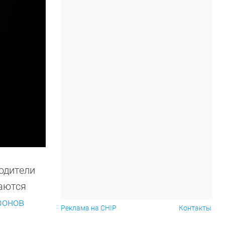
одители
таются
фонов
Реклама на CHIP
Контакты