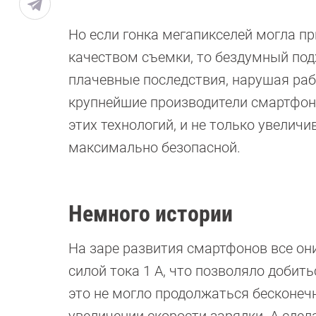
Но если гонка мегапикселей могла п
качеством съемки, то бездумный под
плачевные последствия, нарушая раб
крупнейшие производители смартфон
этих технологий, и не только увеличи
максимально безопасной.
Немного истории
На заре развития смартфонов все он
силой тока 1 А, что позволяло добит
это не могло продолжаться бесконеч