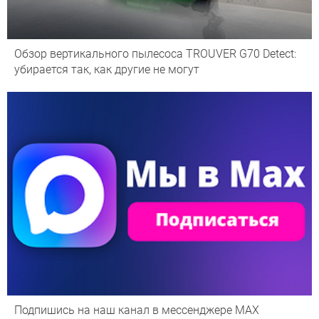
Обзор вертикального пылесоса TROUVER G70 Detect:
убирается так, как другие не могут
Подпишись на наш канал в мессенджере МАХ