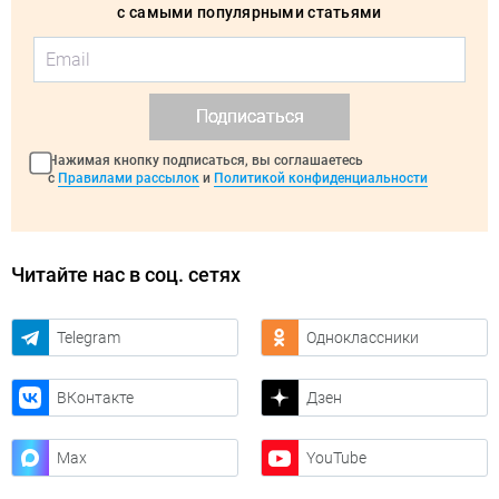
с самыми популярными статьями
Подписаться
Нажимая кнопку подписаться, вы соглашаетесь
с
Правилами рассылок
и
Политикой конфиденциальности
Читайте нас в соц. сетях
Telegram
Одноклассники
ВКонтакте
Дзен
Max
YouTube