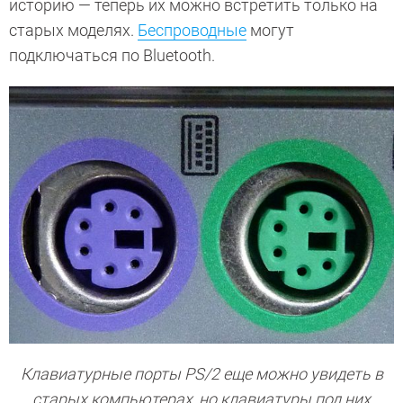
историю — теперь их можно встретить только на
старых моделях.
Беспроводные
могут
подключаться по Bluetooth.
Клавиатурные порты PS/2 еще можно увидеть в
старых компьютерах, но клавиатуры под них