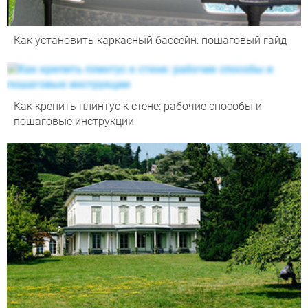
Как установить каркасный бассейн: пошаговый гайд
Как крепить плинтус к стене: рабочие способы и
пошаговые инструкции