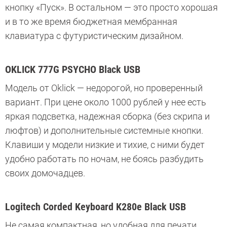
кнопку «Пуск». В остальном — это просто хорошая
и в то же время бюджетная мембранная
клавиатура с футуристическим дизайном.
OKLICK 777G PSYCHO Black USB
Модель от Oklick — недорогой, но проверенный
вариант. При цене около 1000 рублей у нее есть
яркая подсветка, надежная сборка (без скрипа и
люфтов) и дополнительные системные кнопки.
Клавиши у модели низкие и тихие, с ними будет
удобно работать по ночам, не боясь разбудить
своих домочадцев.
Logitech Corded Keyboard K280e Black USB
Не самая компактная, но удобная для печати