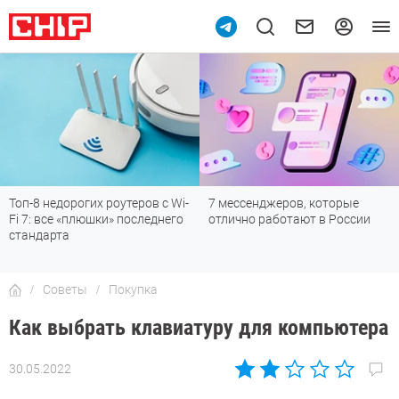
7 мессенджеров, которые
Подпишись на наш канал в
отлично работают в России
мессенджере МАХ
Советы
Покупка
Как выбрать клавиатуру для компьютера
30.05.2022
Автор:
Валентин