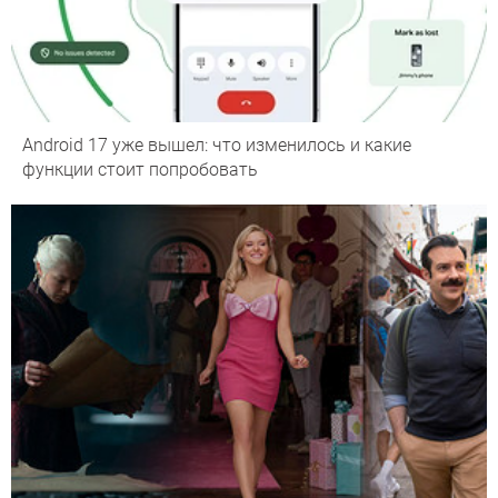
Android 17 уже вышел: что изменилось и какие
функции стоит попробовать