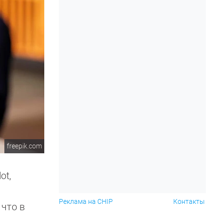
freepik.com
ot,
Реклама на CHIP
Контакты
 что в