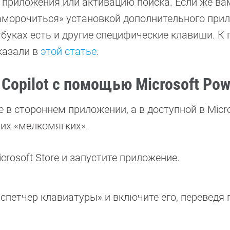
о приложения или активацию поиска. Если же в
заморочиться» установкой дополнительного при
тбуках есть и другие специфические клавиши. К 
казали в
этой статье
.
opilot с помощью Microsoft Pow
 в стороннем приложении, а в доступной в Micro
их «мелкомягких».
rosoft Store и запустите приложение.
испетчер клавиатуры» и включите его, переведя 