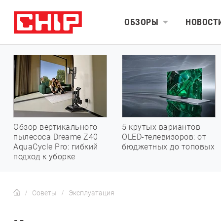
ОБЗОРЫ
НОВОСТ
Обзор вертикального
5 крутых вариантов
пылесоса Dreame Z40
OLED-телевизоров: от
AquaCycle Pro: гибкий
бюджетных до топовых
подход к уборке
Советы
Эксплуатация