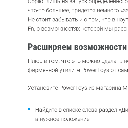
Copilot лишь на запуск определенног
что-то большее, придется немного «
Не стоит забывать и о том, что в ноу
Fn, о возможностях которой мы расс
Расширяем возможности C
Плюс в том, что это можно сделать не
фирменной утилите PowerToys от сам
Установите PowerToys из магазина Mic
Найдите в списке слева раздел «Д
в нужное положение.