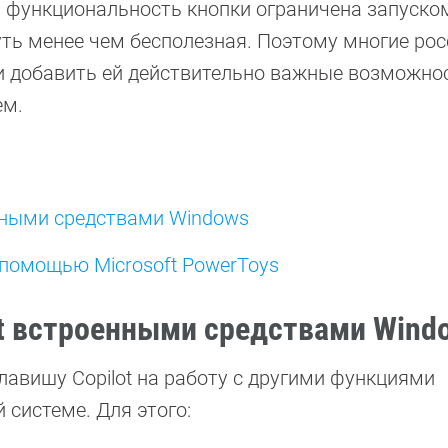
ся функциональность кнопки ограничена запуско
уть менее чем бесполезная. Поэтому многие ро
 и добавить ей действительно важные возможнос
ем.
енными средствами Windows
 помощью Microsoft PowerToys
ot встроенными средствами Wind
лавишу Copilot на работу с другими функциями
 системе. Для этого: