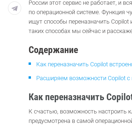
России этот сервис не работает, и в
по операционной системе. Функция ч
ищут способы переназначить Copilot
таких способах мы сейчас и расскаж
Содержание
Как переназначить Copilot встро
Расширяем возможности Copilot с
Как переназначить Copil
К счастью, возможность настроить к
предусмотрена в самой операционной