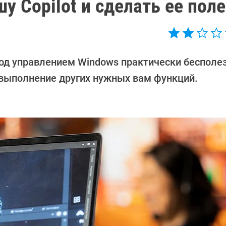
у Copilot и сделать ее пол
под управлением Windows практически бесполез
 выполнение других нужных вам функций.