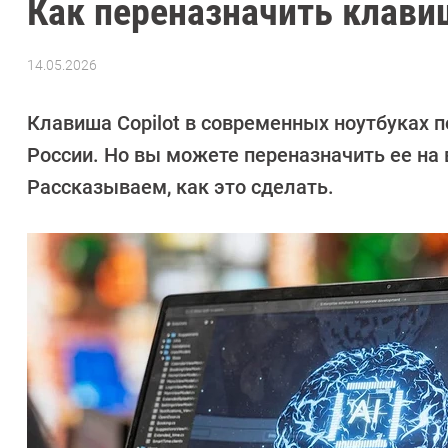
Как переназначить клавиш
14.05.2026
Автор:
Алексей
Иванов
Клавиша Copilot в современных ноутбуках 
России. Но вы можете переназначить ее на
Рассказываем, как это сделать.