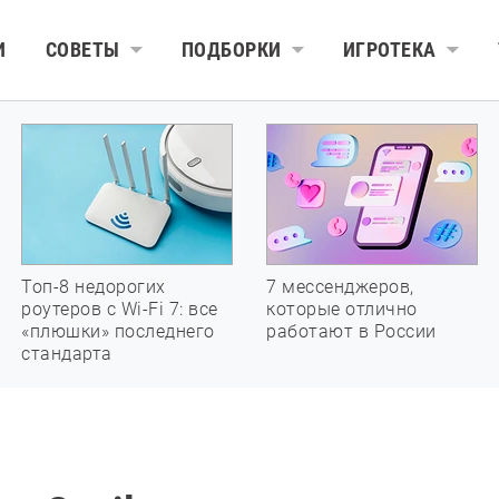
И
СОВЕТЫ
ПОДБОРКИ
ИГРОТЕКА
Топ-8 недорогих
7 мессенджеров,
роутеров с Wi-Fi 7: все
которые отлично
«плюшки» последнего
работают в России
стандарта