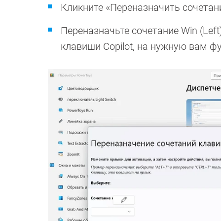
Кликните «Переназначить сочетан
Переназначьте сочетание Win (Left)
клавиши Copilot, на нужную вам ф