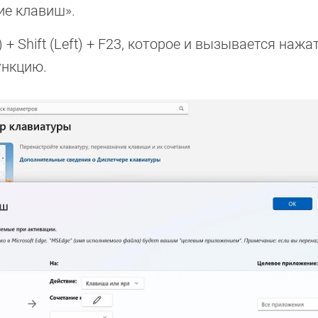
ие клавиш».
 + Shift (Left) + F23, которое и вызывается наж
ункцию.