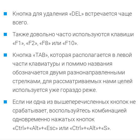
Кнопка для удаления «DEL» встречается чаще
всего.
Также довольно часто используются клавиши
«F1», «F2», «F8» или «F10».
Кнопка «TAB», которая располагается в левой
части клавиатуры и помимо названия
обозначается двумя разнонаправленными
стрелками, для рассматриваемых нами целей
используется уже гораздо реже.
Если ни одна из вышеперечисленных кнопок не
срабатывает, воспользуйтесь комбинацией
одновременно нажатых кнопок
«Ctrl»+«Alt»+«Esc» или «Ctrl»+«Alt»+«S».