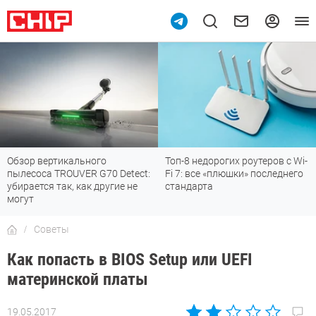
Обзор вертикального
Топ-8 недорогих роутеров с Wi-
пылесоса TROUVER G70 Detect:
Fi 7: все «плюшки» последнего
убирается так, как другие не
стандарта
могут
Советы
Как попасть в BIOS Setup или UEFI
материнской платы
19.05.2017