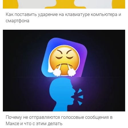
Как поставить ударение на клавиатуре компьютера и
смартфона
Почему не отправляются голосовые сообщения в
Максе и что с этим делать