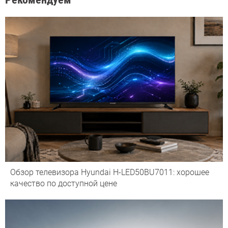
Обзор телевизора Hyundai H-LED50BU7011: хорошее
качество по доступной цене