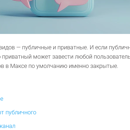
видов — публичные и приватные. И если публич
то приватный может завести любой пользователь
в в Максе по умолчанию именно закрытые.
се
от публичного
 канал