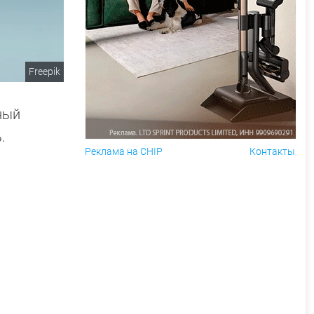
Freepik
ный
.
Реклама на CHIP
Контакты