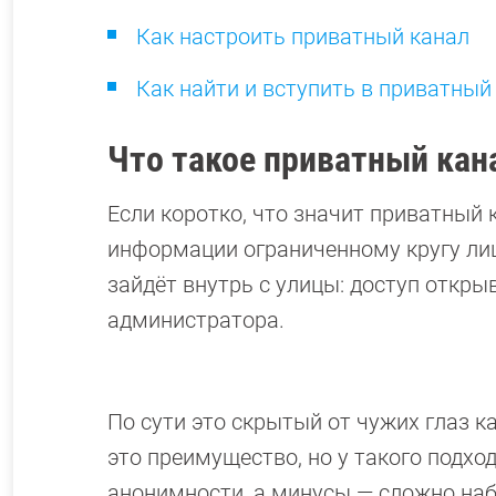
Как настроить приватный канал
Как найти и вступить в приватный
Что такое приватный кан
Если коротко, что значит приватный 
информации ограниченному кругу лиц
зайдёт внутрь с улицы: доступ откры
администратора.
По сути это скрытый от чужих глаз ка
это преимущество, но у такого подхо
анонимности, а минусы — сложно на