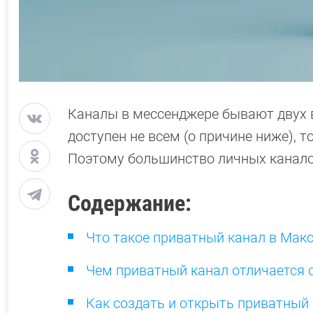
Каналы в мессенджере бывают двух 
доступен не всем (о причине ниже), 
Поэтому большинство личных канало
Содержание:
Что такое приватный канал в Мак
Чем приватный канал отличается 
Как создать и открыть приватный