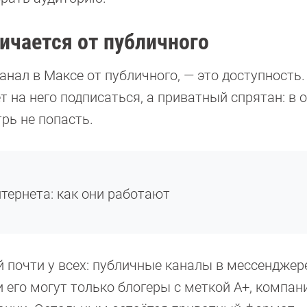
ичается от публичного
анал в Максе от публичного, — это доступность.
 на него подписаться, а приватный спрятан: в
трь не попасть.
тернета: как они работают
й почти у всех: публичные каналы в мессенджер
 его могут только блогеры с меткой А+, компани