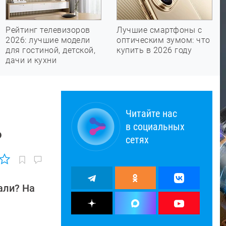
Рейтинг телевизоров
Лучшие смартфоны с
2026: лучшие модели
оптическим зумом: что
для гостиной, детской,
купить в 2026 году
дачи и кухни
Читайте нас
в социальных
ь
сетях
али? На