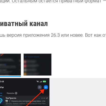
зации. Остальным остаётся приватный формат —
риватный канал
шь версия приложения 26.3 или новее. Вот как 