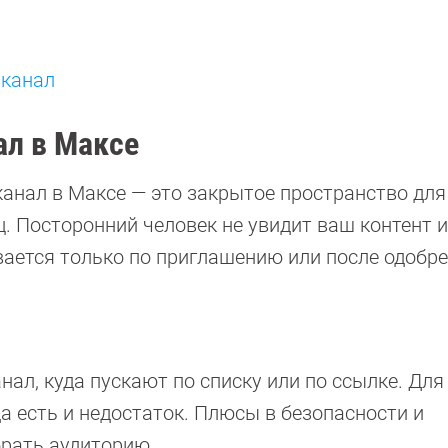
 канал
ал в Максе
канал в Максе — это закрытое пространство для
. Посторонний человек не увидит ваш контент и
вается только по приглашению или после одобр
нал, куда пускают по списку или по ссылке. Для
да есть и недостаток. Плюсы в безопасности и
брать аудиторию.