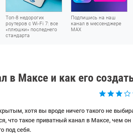
Топ-8 недорогих
Подпишись на наш
роутеров с Wi-Fi 7: все
канал в мессенджере
«плюшки» последнего
МАХ
стандарта
л в Максе и как его создат
акрытым, хотя вы вроде ничего такого не выбир
я, что такое приватный канал в Максе, чем он
о под себя.