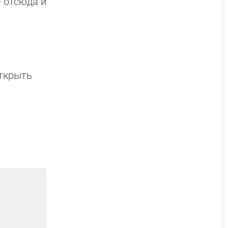
 отсюда и
открыть