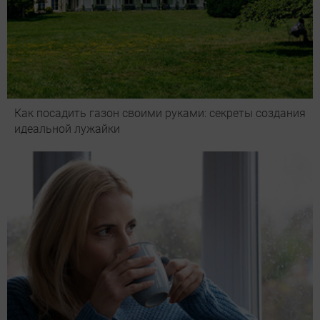
Как посадить газон своими руками: секреты создания
идеальной лужайки