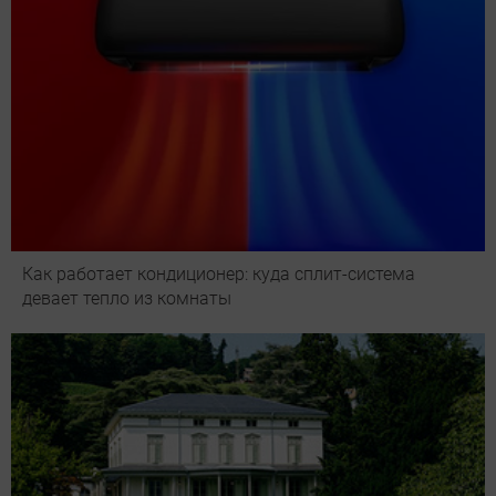
Как работает кондиционер: куда сплит-система
девает тепло из комнаты