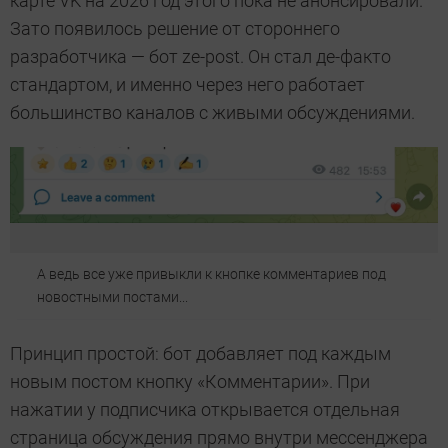
карте VK на 2026 год этого пока не анонсировали.
Зато появилось решение от стороннего
разработчика — бот ze-post. Он стал де-факто
стандартом, и именно через него работает
большинство каналов с живыми обсуждениями.
А ведь все уже привыкли к кнопке комментариев под
новостными постами...
Принцип простой: бот добавляет под каждым
новым постом кнопку «Комментарии». При
нажатии у подписчика открывается отдельная
страница обсуждения прямо внутри мессенджера