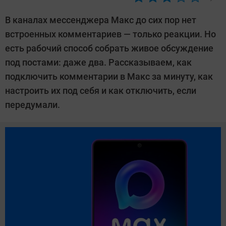
Автор:
Алекс
В каналах мессенджера Макс до сих пор нет
Ивовый
встроенных комментариев — только реакции. Но
есть рабочий способ собрать живое обсуждение
под постами: даже два. Рассказываем, как
подключить комментарии в Макс за минуту, как
настроить их под себя и как отключить, если
передумали.