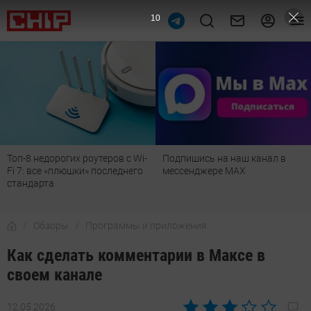
9
-
Подпишись на наш канал в
Рейтинг телевизоров 2026:
мессенджере МАХ
лучшие модели для гостиной,
детской, дачи и кухни
Обзоры
Программы и приложения
Как сделать комментарии в Максе в
своем канале
12.05.2026