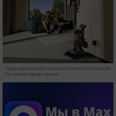
Обзор вертикального пылесоса Dreame Z40 AquaCycle
Pro: гибкий подход к уборке