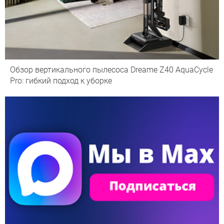
Обзор вертикального пылесоса Dreame Z40 AquaCycle
Pro: гибкий подход к уборке