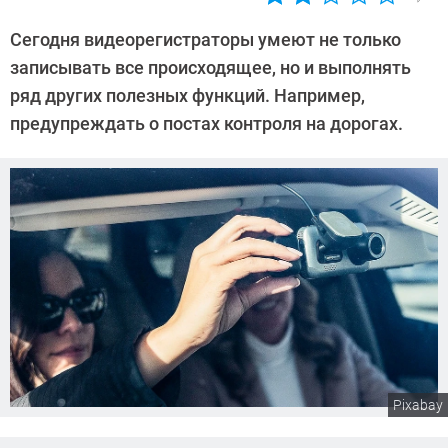
Автор:
Александр
Сегодня видеорегистраторы умеют не только
Пономарев
записывать все происходящее, но и выполнять
ряд других полезных функций. Например,
предупреждать о постах контроля на дорогах.
Pixabay