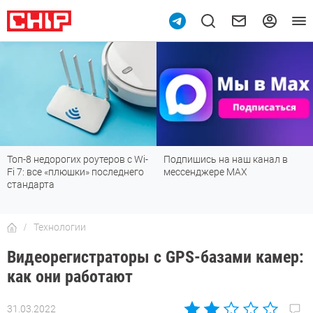
Топ-8 недорогих роутеров с Wi-
Подпишись на наш канал в
Fi 7: все «плюшки» последнего
мессенджере МАХ
стандарта
Технологии
Видеорегистраторы с GPS-базами камер:
как они работают
31.03.2022