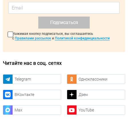
Подписаться
Нажимая кнопку подписаться, вы соглашаетесь
с
Правилами рассылок
и
Политикой конфиденциальности
Читайте нас в соц. сетях
Telegram
Одноклассники
ВКонтакте
Дзен
Max
YouTube