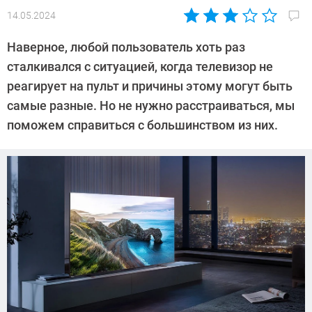
14.05.2024
Автор:
Алексей
Наверное, любой пользователь хоть раз
Иванов
сталкивался с ситуацией, когда телевизор не
реагирует на пульт и причины этому могут быть
самые разные. Но не нужно расстраиваться, мы
поможем справиться с большинством из них.