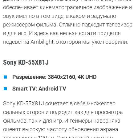
обеспечивает кинематографичное изображение и
звук именно в том виде, в каком и задумано
режиссером фильма. Отлично подходит телевизор
и для игр. И здесь как нельзя кстати придется
подсветка Ambilight, о которой мы уже говорили.
Sony KD-55X81J
Разрешение: 3840x2160, 4K UHD
Smart TV: Android TV
Sony KD-55X81J сочетает в себе множество
сильных сторон и подходит как для просмотра
фильмов, так и для игр. И геймеры наверняка
оценят высокую частоту обновления экрана
телевизора в 120 Гц. Сам дисплей при этом