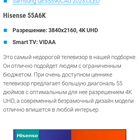
Samsung QE55S90CAU 2023 OLED
Hisense 55A6K
Разрешение: 3840x2160, 4K UHD
Smart TV: VIDAA
Это самый недорогой телевизор в нашей подборке.
Он отлично подойдет людям с ограниченным
бюджетом. При очень доступном ценнике
телевизор предлагает большую диагональ 55
дюймов с оптимальным для нее разрешением 4K
UHD, а современный безрамочный дизайн модели
отлично впишется в любой интерьер.