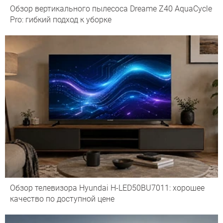
Обзор вертикального пылесоса Dreame Z40 AquaCycle
Pro: гибкий подход к уборке
Обзор телевизора Hyundai H-LED50BU7011: хорошее
качество по доступной цене