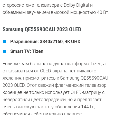
стереосистеме телевизора с Dolby Digital и
объемным звучанием высокой мощностью 40 Вт.
Samsung QE55S90CAU 2023 OLED
Разрешение: 3840x2160, 4K UHD
Smart TV: Tizen
Если же вам больше по душе платформа Tizen, а
отказываться от OLED-экрана нет никакого
желания, присмотритесь к Samsung QE55S90CAU
2023 OLED. Этот свежий флагманский телевизор
корейцев не только использует OLED-матрицу с
невероятной цветопередачей, но и предлагает
очень высокую частоту обновления 144 Гц,
обеспечивая действительно плавное