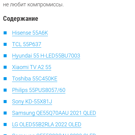
не любит компромиссы.
Содержание
Hisense 55A6K
TCL 55P637
Hyundai 55 H-LED55BU7003
Xiaomi TV A2 55
Toshiba 55C450KE
Philips 55PUS8057/60
Sony KD-55X81J
Samsung QE55Q70AAU 2021 QLED
LG OLED55B2RLA 2022 OLED