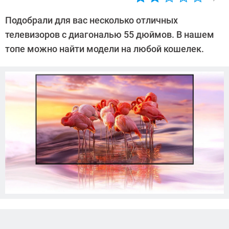
Автор:
Алексей
Подобрали для вас несколько отличных
Иванов
телевизоров с диагональю 55 дюймов. В нашем
топе можно найти модели на любой кошелек.