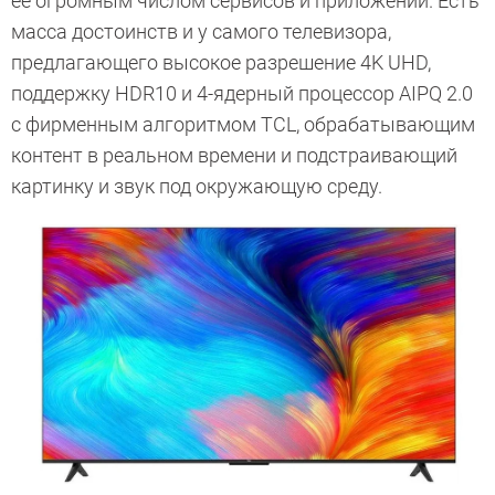
ее огромным числом сервисов и приложений. Есть
масса достоинств и у самого телевизора,
предлагающего высокое разрешение 4K UHD,
поддержку HDR10 и 4-ядерный процессор AIPQ 2.0
с фирменным алгоритмом TCL, обрабатывающим
контент в реальном времени и подстраивающий
картинку и звук под окружающую среду.