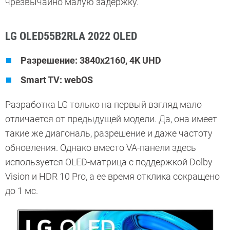
чрезвычайно малую задержку.
LG OLED55B2RLA 2022 OLED
Разрешение: 3840x2160, 4K UHD
Smart TV: webOS
Разработка LG только на первый взгляд мало
отличается от предыдущей модели. Да, она имеет
такие же диагональ, разрешение и даже частоту
обновления. Однако вместо VA-панели здесь
используется OLED-матрица с поддержкой Dolby
Vision и HDR 10 Pro, а ее время отклика сокращено
до 1 мс.