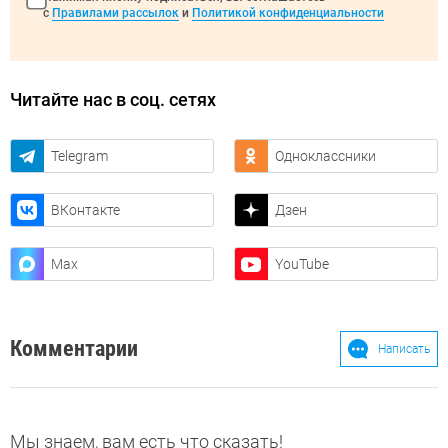
с
Правилами рассылок
и
Политикой конфиденциальности
Читайте нас в соц. сетях
Telegram
Одноклассники
ВКонтакте
Дзен
Max
YouTube
Комментарии
Написать
Мы знаем, вам есть что сказать!