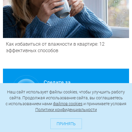
Как избавиться от влажности в квартире: 12
эффективных способов
Следите за
нами в
Наш сайт использует файлы cookies, чтобы улучшить работу
соцсетях
сайта. Продолжая использование сайта, вы соглашаетесь
c использованием нами
файлов cookies
и принимаете условия
Политики конфиденциальности
ПРИНЯТЬ