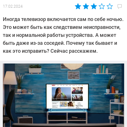
17.02.2024
Автор:
Алекс
Иногда телевизор включается сам по себе ночью.
Ивовый
Это может быть как следствием неисправности,
так и нормальной работы устройства. А может
быть даже из-за соседей. Почему так бывает и
как это исправить? Сейчас расскажем.