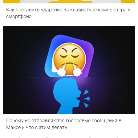
Как поставить ударение на клавиатуре компьютера и
смартфона
Почему не отправляются голосовые сообщения в
Максе и что с этим делать