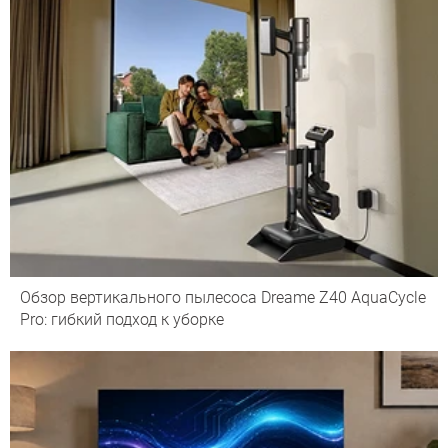
Обзор вертикального пылесоса Dreame Z40 AquaCycle
Pro: гибкий подход к уборке