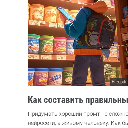
Freepik
Как составить правильн
Придумать хороший промт не сложно 
нейросети, а живому человеку. Как б