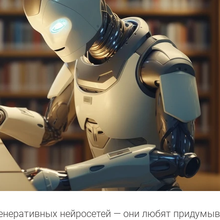
енеративных нейросетей — они любят придумы