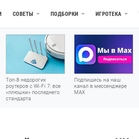
И
СОВЕТЫ
ПОДБОРКИ
ИГРОТЕКА
Топ-8 недорогих
Подпишись на наш
роутеров с Wi-Fi 7: все
канал в мессенджере
«плюшки» последнего
МАХ
стандарта