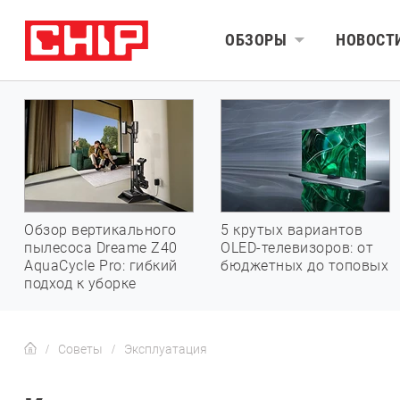
ОБЗОРЫ
НОВОСТ
Обзор вертикального
5 крутых вариантов
пылесоса Dreame Z40
OLED-телевизоров: от
AquaCycle Pro: гибкий
бюджетных до топовых
подход к уборке
Советы
Эксплуатация