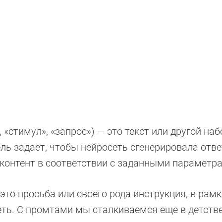
, «стимул», «запрос») — это текст или другой наб
ь задает, чтобы нейросеть сгенерировала ответ
 контент в соответствии с заданными параметр
это просьба или своего рода инструкция, в рам
ть. С промтами мы сталкиваемся еще в детстве