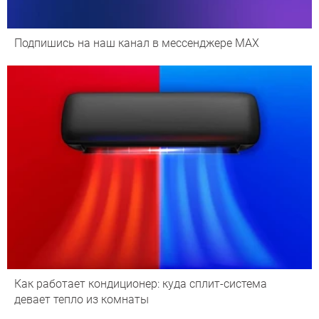
Подпишись на наш канал в мессенджере МАХ
Как работает кондиционер: куда сплит-система
девает тепло из комнаты