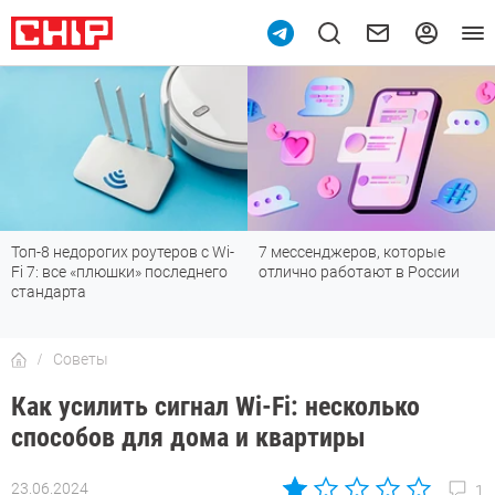
Топ-8 недорогих роутеров с Wi-
7 мессенджеров, которые
Fi 7: все «плюшки» последнего
отлично работают в России
стандарта
Советы
Как усилить сигнал Wi-Fi: несколько
способов для дома и квартиры
23.06.2024
1