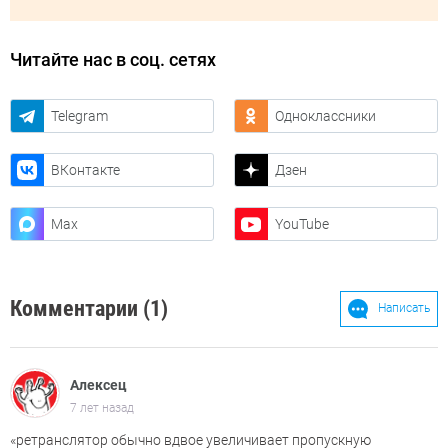
Читайте нас в соц. сетях
Telegram
Одноклассники
ВКонтакте
Дзен
Max
YouTube
Комментарии (1)
Написать
Алексец
7 лет назад
«ретранслятор обычно вдвое увеличивает пропускную