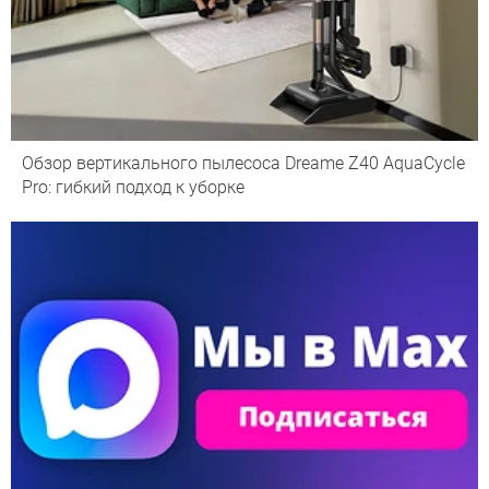
Обзор вертикального пылесоса Dreame Z40 AquaCycle
Pro: гибкий подход к уборке