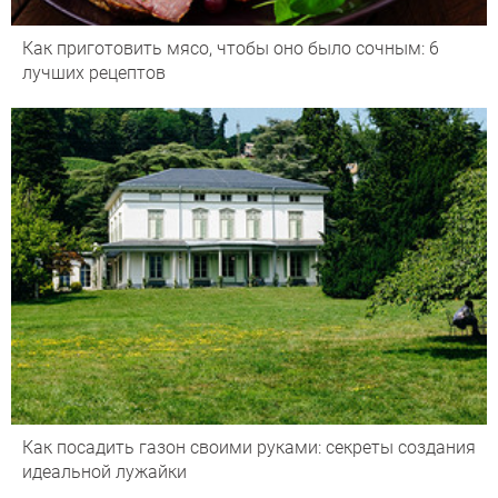
Как приготовить мясо, чтобы оно было сочным: 6
лучших рецептов
Как посадить газон своими руками: секреты создания
идеальной лужайки