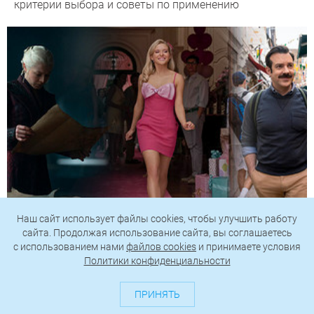
критерии выбора и советы по применению
Наш сайт использует файлы cookies, чтобы улучшить работу
сайта. Продолжая использование сайта, вы соглашаетесь
Гид по главным сериалам лета, которые не дадут
c использованием нами
файлов cookies
и принимаете условия
заскучать
Политики конфиденциальности
ПРИНЯТЬ