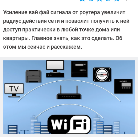
Автор:
Алексей
Усиление вай фай сигнала от роутера увеличит
Иванов
радиус действия сети и позволит получить к ней
доступ практически в любой точке дома или
квартиры. Главное знать, как это сделать. Об
этом мы сейчас и расскажем.