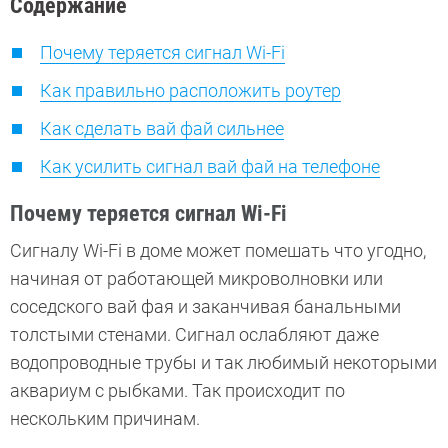
Содержание
Почему теряется сигнал Wi-Fi
Как правильно расположить роутер
Как сделать вай фай сильнее
Как усилить сигнал вай фай на телефоне
Почему теряется сигнал Wi-Fi
Сигналу Wi-Fi в доме может помешать что угодно,
начиная от работающей микроволновки или
соседского вай фая и заканчивая банальными
толстыми стенами. Сигнал ослабляют даже
водопроводные трубы и так любимый некоторыми
аквариум с рыбками. Так происходит по
нескольким причинам.