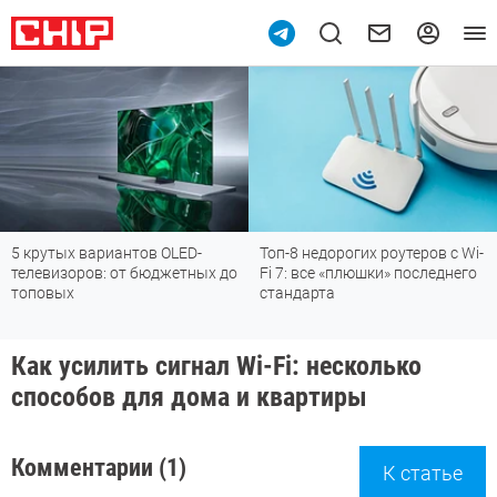
5 крутых вариантов OLED-
Топ-8 недорогих роутеров с Wi-
телевизоров: от бюджетных до
Fi 7: все «плюшки» последнего
топовых
стандарта
Как усилить сигнал Wi-Fi: несколько
способов для дома и квартиры
Комментарии (1)
К статье