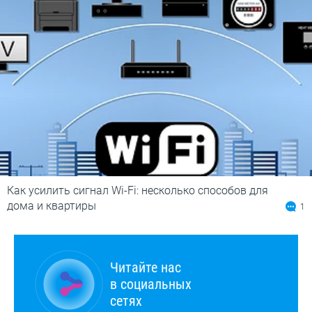
Как усилить сигнал Wi-Fi: несколько способов для
дома и квартиры
1
Читайте нас
в социальных
сетях