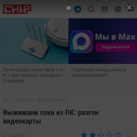
9
Топ-8 недорогих роутеров с Wi-
Подпишись на наш канал в
Fi 7: все «плюшки» последнего
мессенджере МАХ
стандарта
Советы
Эксплуатация
Выжимаем соки из ПК: разгон
видеокарты
21.06.2023