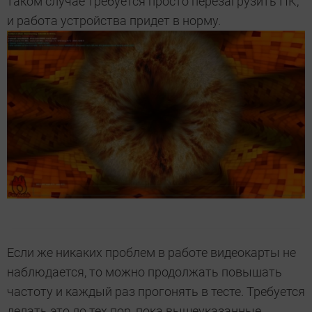
таком случае требуется просто перезагрузить ПК,
и работа устройства придет в норму.
Если же никаких проблем в работе видеокарты не
наблюдается, то можно продолжать повышать
частоту и каждый раз прогонять в тесте. Требуется
делать это до тех пор, пока вышеуказанные