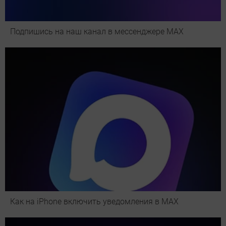
Подпишись на наш канал в мессенджере МАХ
Как на iPhone включить уведомления в MAX