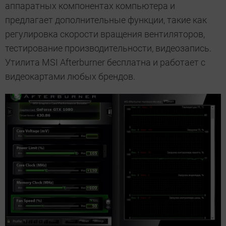
аппаратных компонентах компьютера и
предлагает дополнительные функции, такие как
регулировка скорости вращения вентиляторов,
тестирование производительности, видеозапись.
Утилита MSI Afterburner бесплатна и работает с
видеокартами любых брендов.