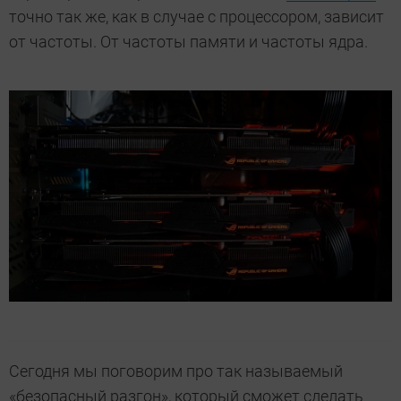
точно так же, как в случае с процессором, зависит
от частоты. От частоты памяти и частоты ядра.
Сегодня мы поговорим про так называемый
«безопасный разгон», который сможет сделать