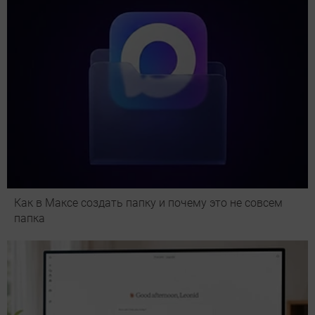
Как в Максе создать папку и почему это не совсем
папка