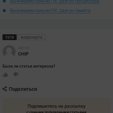
Выжимаем соки из ПК: разгон процессора
Выжимаем соки из ПК: разгон памяти
видеокарта
ТЕГИ
Автор
CHIP
Была ли статья интересна?
Поделиться
Подпишитесь на рассылку
с самыми популярными статьями