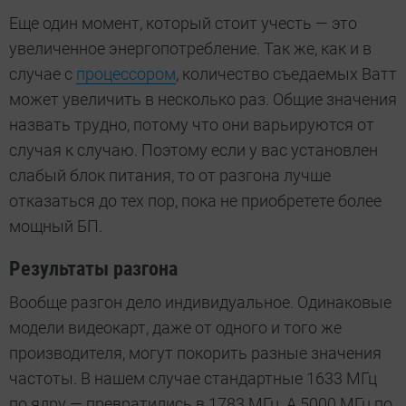
Еще один момент, который стоит учесть — это
увеличенное энергопотребление. Так же, как и в
случае с
процессором
, количество съедаемых Ватт
может увеличить в несколько раз. Общие значения
назвать трудно, потому что они варьируются от
случая к случаю. Поэтому если у вас установлен
слабый блок питания, то от разгона лучше
отказаться до тех пор, пока не приобретете более
мощный БП.
Результаты разгона
Вообще разгон дело индивидуальное. Одинаковые
модели видеокарт, даже от одного и того же
производителя, могут покорить разные значения
частоты. В нашем случае стандартные 1633 МГц
по ядру — превратились в 1783 МГц. А 5000 МГц по