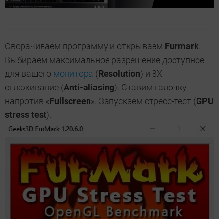
Сворачиваем программу и открываем
Furmark
.
Выбираем максимальное разрешение доступное
для вашего
монитора
(
Resolution
) и 8Х
сглаживание (
Anti-aliasing
). Ставим галочку
напротив «
Fullscreen
». Запускаем стресс-тест (
GPU
stress test
).