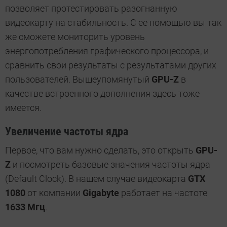
позволяет протестировать разогнанную
видеокарту на стабильность. С ее помощью вы так
же сможете мониторить уровень
энергопотребления графического процессора, и
сравнить свои результаты с результатами других
пользователей. Вышеупомянутый
GPU-Z
в
качестве встроенного дополнения здесь тоже
имеется.
Увеличение частоты ядра
Первое, что вам нужно сделать, это открыть
GPU-
Z
и посмотреть базовые значения частоты ядра
(Default Clock). В нашем случае видеокарта
GTX
1080
от компании
Gigabyte
работает на частоте
1633 Мгц
.