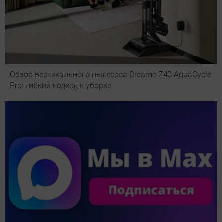
Обзор вертикального пылесоса Dreame Z40 AquaCycle
Pro: гибкий подход к уборке