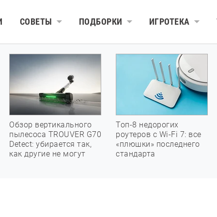
И
СОВЕТЫ
ПОДБОРКИ
ИГРОТЕКА
Обзор вертикального
Топ-8 недорогих
пылесоса TROUVER G70
роутеров с Wi-Fi 7: все
Detect: убирается так,
«плюшки» последнего
как другие не могут
стандарта