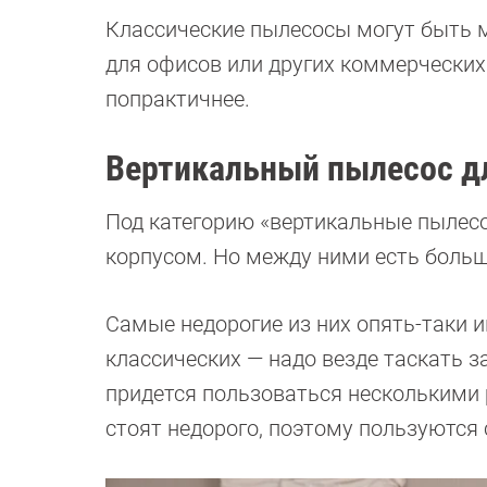
Классические пылесосы могут быть м
для офисов или других коммерчески
попрактичнее.
Вертикальный пылесос дл
Под категорию «вертикальные пылесо
корпусом. Но между ними есть боль
Самые недорогие из них опять-таки и
классических — надо везде таскать за
придется пользоваться несколькими 
стоят недорого, поэтому пользуются