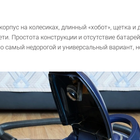
корпус на колесиках, длинный «хобот», щетка и 
ети. Простота конструкции и отсутствие батарей
то самый недорогой и универсальный вариант, н