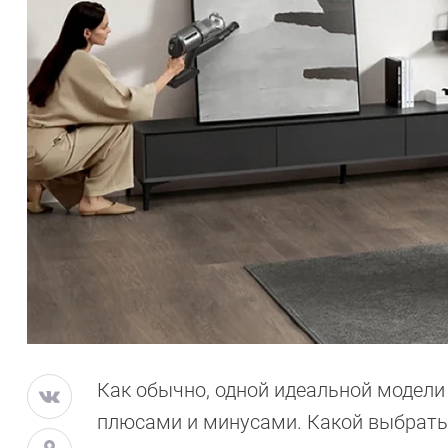
Как обычно, одной идеальной модели
плюсами и минусами. Какой выбрать