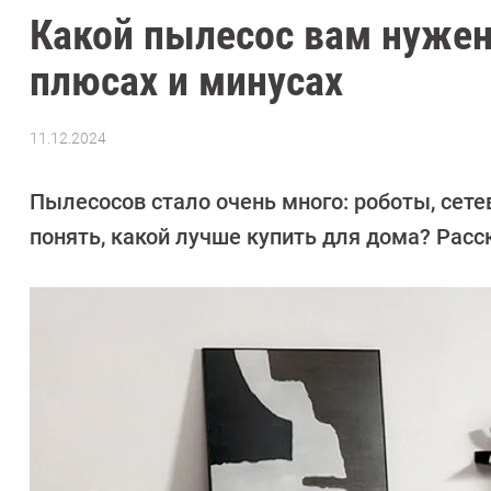
Какой пылесос вам нужен:
плюсах и минусах
11.12.2024
Автор:
CHIP
Пылесосов стало очень много: роботы, сет
понять, какой лучше купить для дома? Рас