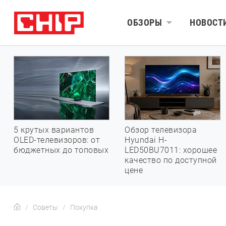
ОБЗОРЫ
НОВОСТ
5 крутых вариантов
Обзор телевизора
OLED-телевизоров: от
Hyundai H-
бюджетных до топовых
LED50BU7011: хорошее
качество по доступной
цене
Советы
Покупка