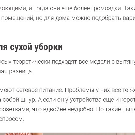
оющими, и тогда они еще более громоздки. Так
х помещений, но для дома можно подобрать вар
я сухой уборки
сы» теоретически подходят все модели с вытя
шая разница.
меют сетевое питание. Проблемы у них все те же
 собой шнур. А если он у устройства еще и коро
розетками, что вдвойне неудобно. Но такие пы
 спросом.