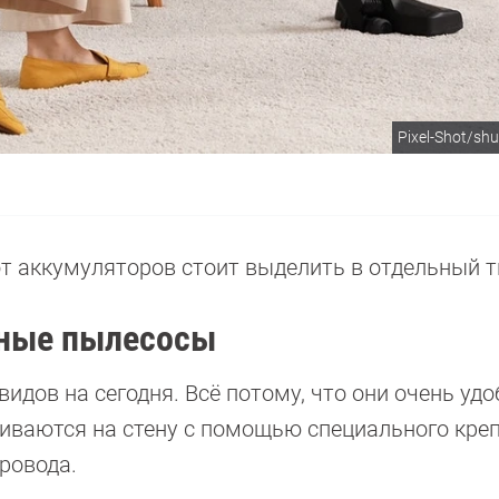
Pixel-Shot/sh
от аккумуляторов стоит выделить в отдельный т
ьные пылесосы
идов на сегодня. Всё потому, что они очень удо
иваются на стену с помощью специального креп
ровода.