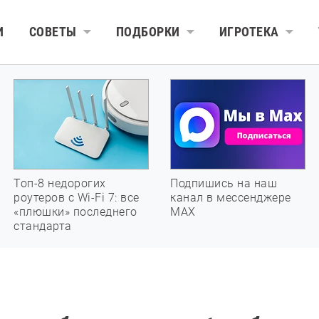
И
СОВЕТЫ
ПОДБОРКИ
ИГРОТЕКА
Топ-8 недорогих
Подпишись на наш
роутеров с Wi-Fi 7: все
канал в мессенджере
«плюшки» последнего
МАХ
стандарта