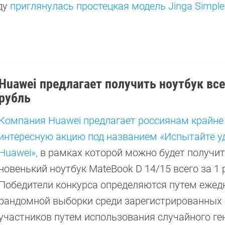
ду
приглянулась простецкая модель Jinga Simple
Huawei предлагает получить ноутбук все
рубль
Компания Huawei предлагает россиянам крайне
интересную акцию под названием «Испытайте у
Huawei»,
в рамках которой можно будет получи
новенький ноутбук MateBook D 14/15 всего за 1 
Победители конкурса определяются путем ежед
рандомной выборки среди зарегистрированных
участников путем использования случайного ге