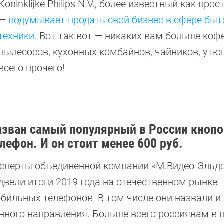
Koninklijke Philips N.V., более известный как прост
—
подумывает продать свой бизнес в сфере быт
техники.
Вот так вот — никаких вам больше коф
пылесосов, кухонных комбайнов, чайников, утюг
всего прочего!
азван самый популярный в России кноп
лефон. И он стоит менее 600 руб.
сперты объединенной компании «М.Видео-Эльд
двели итоги 2019 года на отечественном рынке
бильных телефонов. В том числе они назвали и
нного направления. Больше всего россиянам в