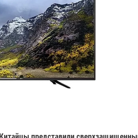
Китайцы представили сверхзащищенны