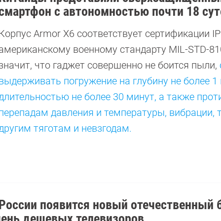
смартфон с автономностью почти 18 сут
Корпус Armor X6 соответствует сертификации IP
американскому военному стандарту MIL-STD-810
значит, что гаджет совершенно не боится пыли,
выдерживать погружение на глубину не более 1
длительностью не более 30 минут, а также прот
перепадам давления и температуры, вибрации, т
другим тяготам и невзгодам.
 России появится новый отечественный 
чень дешевых телевизоров