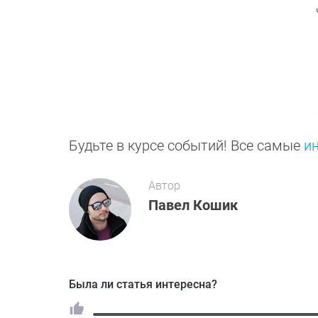
Будьте в курсе событий! Все самые
и
Автор
Павел Кошик
Была ли статья интересна?