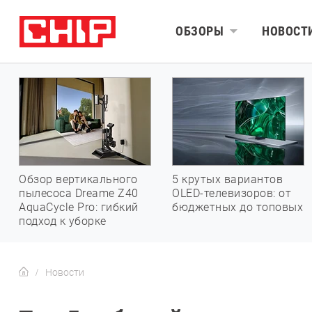
ОБЗОРЫ
НОВОСТ
Обзор вертикального
5 крутых вариантов
пылесоса Dreame Z40
OLED-телевизоров: от
AquaCycle Pro: гибкий
бюджетных до топовых
подход к уборке
Новости