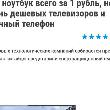
 ноутбук всего за 1 рубль, 
нь дешевых телевизоров и
чный телефон
овых технологических компаний собирается пр
 как китайцы представили сверхзащищенный см