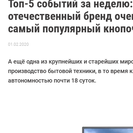
Топ-5 событий за неделю:
отечественный бренд оче
самый популярный кнопо
01.02.2020
Автор:
Павел
Кошик
А ещё одна из крупнейших и старейших мир
производство бытовой техники, в то время
автономностью почти 18 суток.