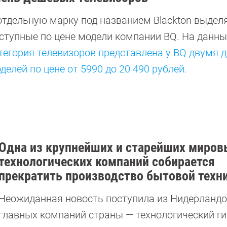
отдельную марку под названием Blackton выдел
ступные по цене модели компании BQ. На данн
тегория телевизоров представлена у BQ двумя 
делей по цене от 5990 до 20 490 рублей.
Одна из крупнейших и старейших миров
технологических компаний собирается
прекратить производство бытовой техн
Неожиданная новость поступила из Нидерландов
главных компаний страны — технологический ги