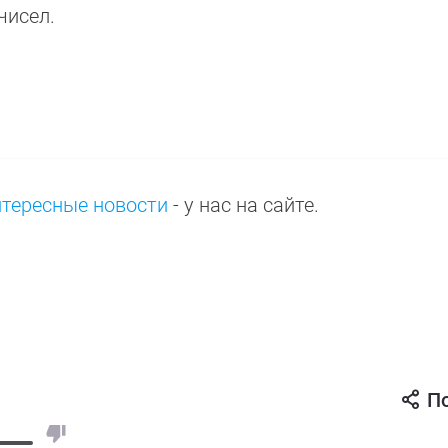
чисел.
нтересные новости
- у нас на сайте.
П