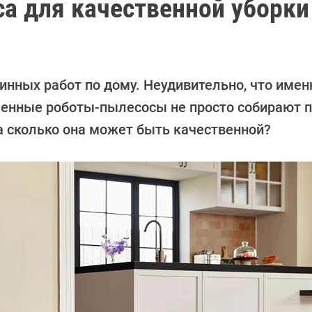
са для качественной уборки
тинных работ по дому. Неудивительно, что имен
енные роботы-пылесосы не просто собирают п
 сколько она может быть качественной?