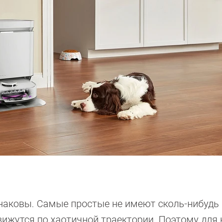
динаковы. Самые простые не имеют сколь-нибудь
ижутся по хаотичной траектории. Поэтому для