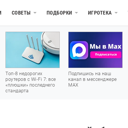
И
СОВЕТЫ
ПОДБОРКИ
ИГРОТЕКА
Топ-8 недорогих
Подпишись на наш
роутеров с Wi-Fi 7: все
канал в мессенджере
«плюшки» последнего
МАХ
стандарта