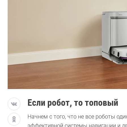
Если робот, то топовый
Начнем с того, что не все роботы о
эффективной системы навигации и дв