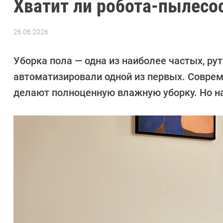
Хватит ли робота-пылесо
26.06.2026
Автор:
CHIP
Уборка пола — одна из наиболее частых, ру
автоматизировали одной из первых. Соврем
делают полноценную влажную уборку. Но на