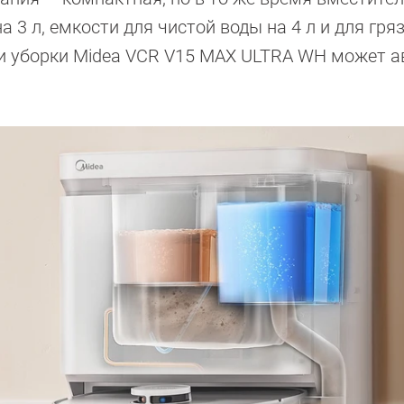
 3 л, емкости для чистой воды на 4 л и для гря
сти уборки Midea VCR V15 MAX ULTRA WH может 