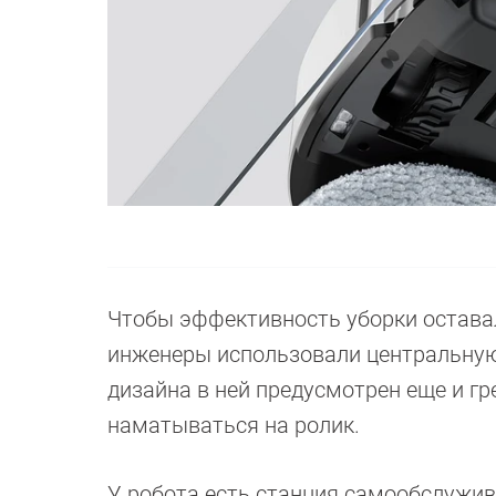
Чтобы эффективность уборки оставал
инженеры использовали центральную
дизайна в ней предусмотрен еще и гр
наматываться на ролик.
У робота есть станция самообслужив