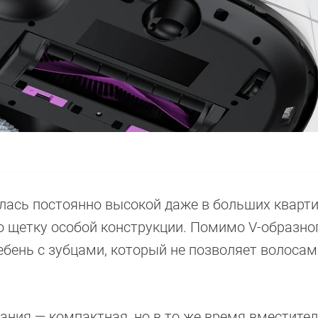
ась постоянно высокой даже в больших кварти
 щетку особой конструкции. Помимо V-образно
ебень с зубцами, который не позволяет волосам
ания — компактная, но в то же время вместител