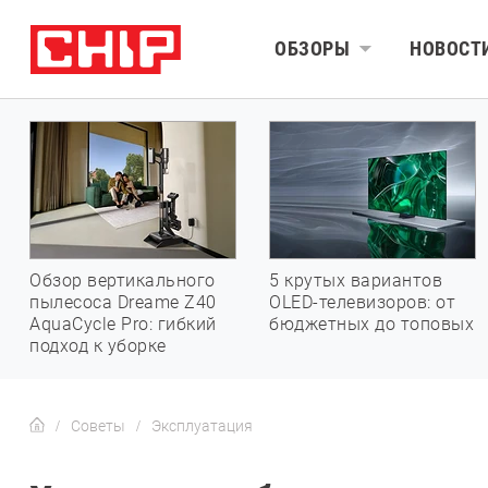
ОБЗОРЫ
НОВОСТ
Обзор вертикального
5 крутых вариантов
пылесоса Dreame Z40
OLED-телевизоров: от
AquaCycle Pro: гибкий
бюджетных до топовых
подход к уборке
Советы
Эксплуатация