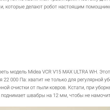
ми, которые делают робот настоящим помощник
еть модель Midea VCR V15 MAX ULTRA WH. Этот
22 000 Па: хватит не только для регулярной у
нной очистки от пыли ковров. Кстати, при уборк
 поднимает швабры на 12 мм, чтобы не намочит