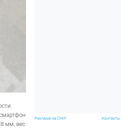
ости.
 смартфон
Реклама на CHIP
Контакты
8 мм, вес