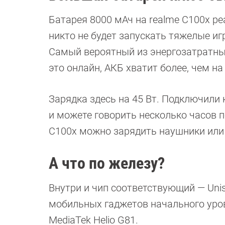
Батарея 8000 мАч на realme С100x ре
никто не будет запускать тяжелые иг
Самый вероятный из энергозатратных
это онлайн, АКБ хватит более, чем н
Зарядка здесь на 45 Вт. Подключили
и можете говорить несколько часов п
С100x можно зарядить наушники или
А что по железу?
Внутри и чип соответствующий — Unis
мобильных гаджетов начального уров
MediaTek Helio G81.