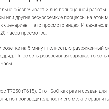
ально обеспечивает 2 дня полноценной работы.
ры или другие ресурсоемкие процессы на этой м
 сценариев — это просмотр видео. И даже если
а 20 часов просмотра.
 к розетке на 5 минут полностью разряженный с
одряд. Плюс есть реверсивная зарядка, то есть 
 часы.
oc T7250 (T615). Этот SoC как раз и создан для
ня, по производительности его можно сравнить