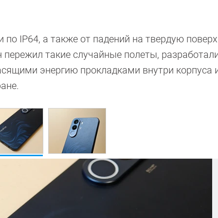
 по IP64, а также от падений на твердую поверх
 пережил такие случайные полеты, разработал
асящими энергию прокладками внутри корпуса 
ане.