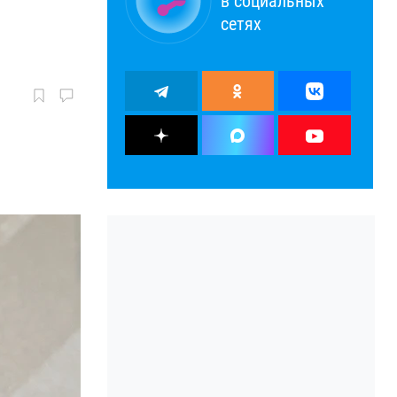
в социальных
сетях