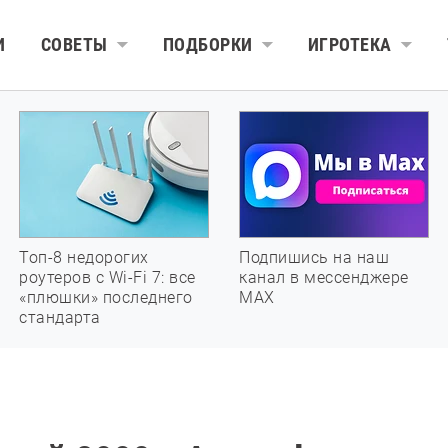
И
СОВЕТЫ
ПОДБОРКИ
ИГРОТЕКА
Топ-8 недорогих
Подпишись на наш
роутеров с Wi-Fi 7: все
канал в мессенджере
«плюшки» последнего
МАХ
стандарта