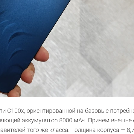
ли C100x, ориентированной на базовые потребн
тляющий аккумулятор 8000 мАч. Причем внешне
авителей того же класса. Толщина корпуса — 8,7