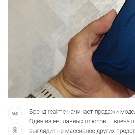
Бренд realme начинает продажи моде
Один из ее главных плюсов — впеча
выглядит не массивнее других предст