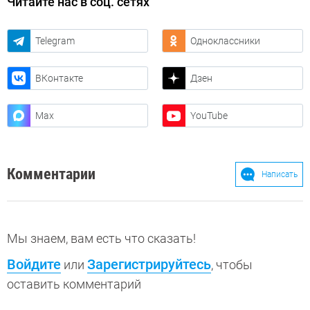
Читайте нас в соц. сетях
Telegram
Одноклассники
ВКонтакте
Дзен
Max
YouTube
Комментарии
Написать
Мы знаем, вам есть что сказать!
Войдите
Зарегистрируйтесь
или
, чтобы
оставить комментарий