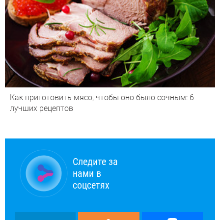
Как приготовить мясо, чтобы оно было сочным: 6
лучших рецептов
Следите за
нами в
соцсетях