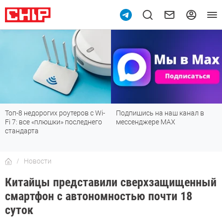
0
Топ-8 недорогих роутеров с Wi-
Подпишись на наш канал в
Fi 7: все «плюшки» последнего
мессенджере МАХ
стандарта
Новости
Китайцы представили сверхзащищенный
смартфон с автономностью почти 18
суток