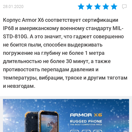
28.01.2020
Автор:
Павел
Корпус Armor X6 соответствует сертификации
Кошик
IP68 и американскому военному стандарту MIL-
STD-810G. А это значит, что гаджет совершенно
не боится пыли, способен выдерживать
погружение на глубину не более 1 метра
длительностью не более 30 минут, а также
противостоять перепадам давления и
температуры, вибрации, тряске и другим тяготам
и невзгодам.