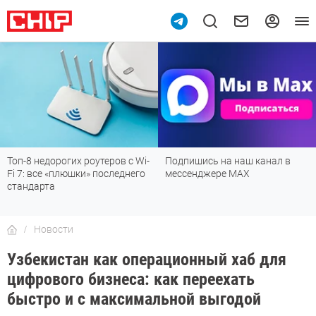
Топ-8 недорогих роутеров с Wi-
Подпишись на наш канал в
Fi 7: все «плюшки» последнего
мессенджере МАХ
стандарта
Новости
Узбекистан как операционный хаб для
цифрового бизнеса: как переехать
быстро и с максимальной выгодой