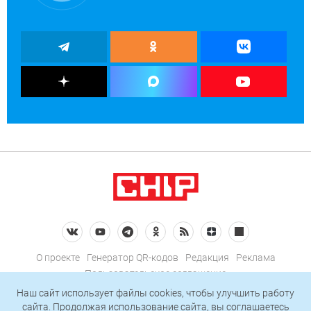
О проекте
Генератор QR-кодов
Редакция
Реклама
Пользовательское соглашение
Политика конфиденциальности
Наш сайт использует файлы cookies, чтобы улучшить работу
сайта. Продолжая использование сайта, вы соглашаетесь