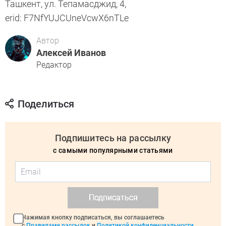
Ташкент, ул. Тепамасджид, 4,
erid: F7NfYUJCUneVcwX6nTLe
Автор
Алексей Иванов
Редактор
Поделиться
Подпишитесь на рассылку
с самыми популярными статьями
Подписаться
Нажимая кнопку подписаться, вы соглашаетесь
с
Правилами рассылок
и
Политикой конфиденциальности