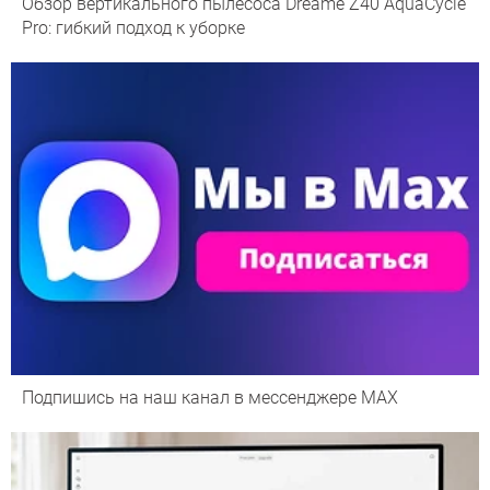
Обзор вертикального пылесоса Dreame Z40 AquaCycle
Pro: гибкий подход к уборке
Подпишись на наш канал в мессенджере МАХ