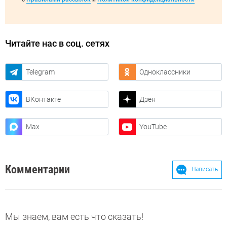
Читайте нас в соц. сетях
Telegram
Одноклассники
ВКонтакте
Дзен
Max
YouTube
Комментарии
Написать
Мы знаем, вам есть что сказать!