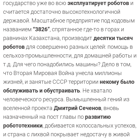
государство уже во всю
эксплуатирует роботов
и
считается достаточно высокотехнологичной
державой. Масштабное предприятие под кодовым
названием
“3826”
, спрятанное где-то в горах и
равнинах Казахстана, производит
десятки тысяч
роботов
для совершенно разных целей: помощь в
сельхоз-промышленности, для домашней работы и
т.д. Для чего понадобились машины? Дело в том,
что Вторая Мировая Война унесла миллионы
жизней, и занятые СССР территории
некому было
обслуживать и обустраивать
. Не хватало
человеческого ресурса. Вымышленный гений из
вселенной проекта
Дмитрий Сеченов
, вновь
назначенный на пост главы по
развитию
робототехники
, добивается колоссальных успехов,
и страна с лихвой покрывает недостачу в живой