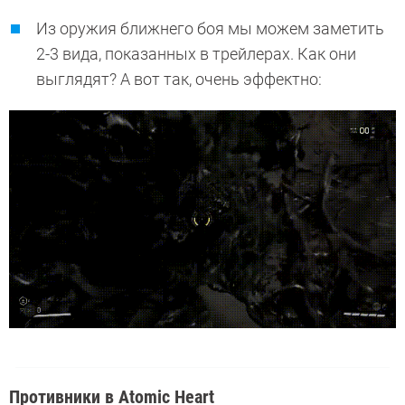
Из оружия ближнего боя мы можем заметить
2-3 вида, показанных в трейлерах. Как они
выглядят? А вот так, очень эффектно:
Противники в Atomic Heart