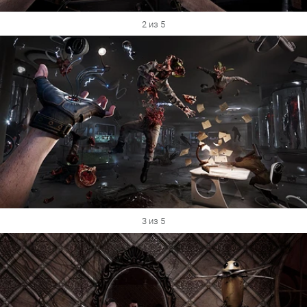
2 из 5
3 из 5