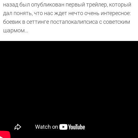
назад был опубликован первый трейлер, который
дал понять, что нас ждет нечто очень интересное:
боевик в сеттинге постапокалипсиса с советским
шармом…