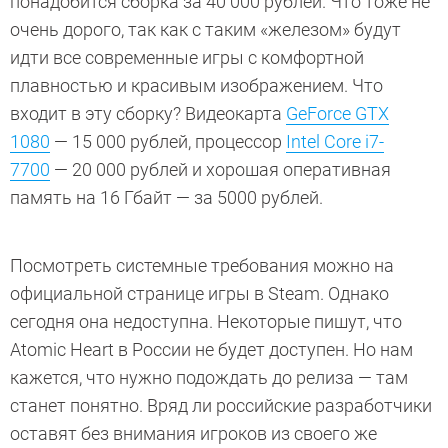
понадобится сборка за 40 000 рублей. Что тоже не
очень дорого, так как с таким «железом» будут
идти все современные игры с комфортной
плавностью и красивым изображением. Что
входит в эту сборку? Видеокарта
GeForce GTX
1080
— 15 000 рублей, процессор
Intel Core i7-
7700
— 20 000 рублей и хорошая оперативная
память на 16 Гбайт — за 5000 рублей.
Посмотреть системные требования можно на
официальной странице игры в Steam. Однако
сегодня она недоступна. Некоторые пишут, что
Atomic Heart в России не будет доступен. Но нам
кажется, что нужно подождать до релиза — там
станет понятно. Вряд ли российские разработчики
оставят без внимания игроков из своего же