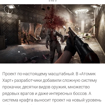
5 из 5
Проект по-настоящему масштабный. В «Атомик
Харт» разработчики добавили сложную систему
прокачки, десятки видов оружия, множество
рядовых врагов и даже интересных боссов. А
система крафта выносит проект на новый уровень