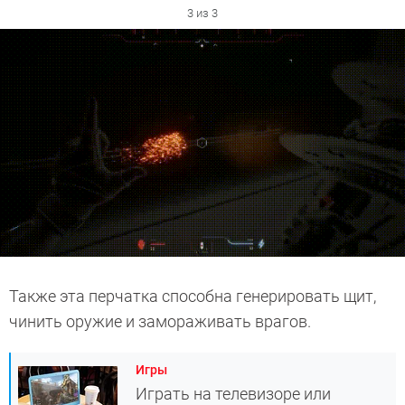
3 из 3
Также эта перчатка способна генерировать щит,
чинить оружие и замораживать врагов.
Игры
Играть на телевизоре или