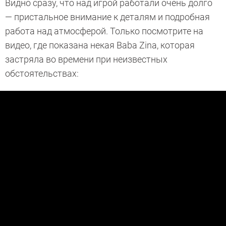
Видно сразу, что над игрой работали очень долго
— пристальное внимание к деталям и подробная
работа над атмосферой. Только посмотрите на
видео, где показана некая Baba Zina, которая
застряла во времени при неизвестных
обстоятельствах: