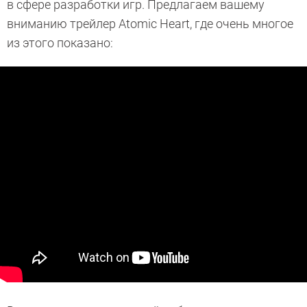
в сфере разработки игр. Предлагаем вашему
вниманию трейлер Atomic Heart, где очень многое
из этого показано: