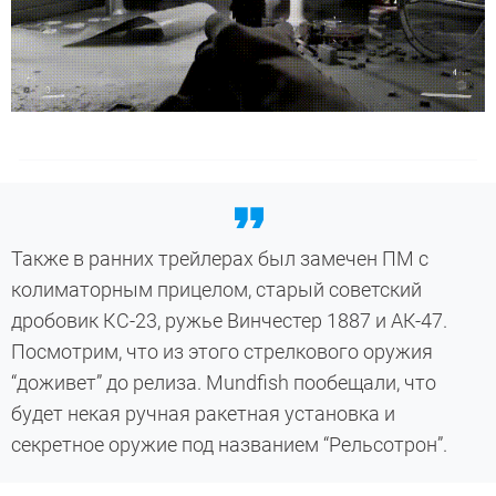
Также в ранних трейлерах был замечен ПМ с
колиматорным прицелом, старый советский
дробовик КС-23, ружье Винчестер 1887 и АК-47.
Посмотрим, что из этого стрелкового оружия
“доживет” до релиза. Mundfish пообещали, что
будет некая ручная ракетная установка и
секретное оружие под названием “Рельсотрон”.