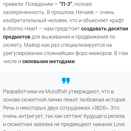
привели. Псевдоним —
“П-3”
, полная
засекреченность. В прошлом, Нечаев — очень
изобретательный человек, что и объясняет крафт
в Atomic Heart — нам предстоит
создавать десятки
предметов
для выживания и продвижения по
сюжету. Майор как раз специализируется на
урегулировании сложнейших форс-мажоров. В том
числе и
силовыми методами
.
Разработчики из Mundfish утверждают, что в
основе сюжетной линии лежит любовная история.
Речь о некоторых двух сотрудниках «3826». Это
очень интригует, так как сеттинг будущего релиза
и сюжетная завязка не предвещают никаких Love