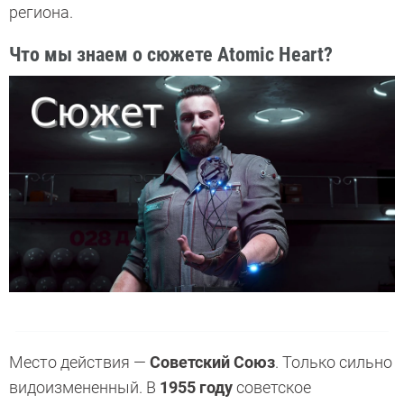
региона.
Что мы знаем о сюжете Atomic Heart?
Место действия —
Советский Союз
. Только сильно
видоизмененный. В
1955 году
советское