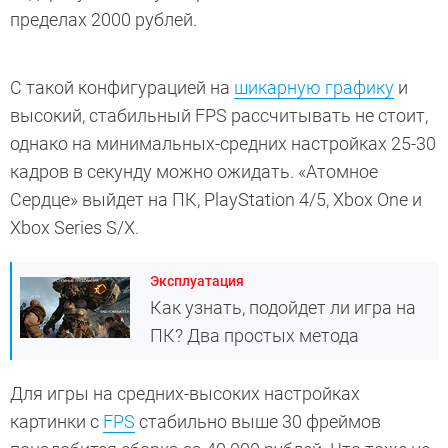
пределах 2000 рублей.
С такой конфигурацией на
шикарную графику
и
высокий, стабильный FPS рассчитывать не стоит,
однако на минимальных-средних настройках 25-30
кадров в секунду можно ожидать. «Атомное
Сердце» выйдет на ПК, PlayStation 4/5, Xbox One и
Xbox Series S/X.
Эксплуатация
Как узнать, подойдет ли игра на
ПК? Два простых метода
Для игры на средних-высоких настройках
картинки с
FPS
стабильно выше 30 фреймов