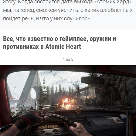
Story. Когда состоится дата выхода «Атомик Хард»
мы, наконец, сможем уяснить, о каких влюбленных
пойдет речь, и что у них случилось.
Все, что известно о геймплее, оружии и
противниках в Atomic Heart
1 из 5