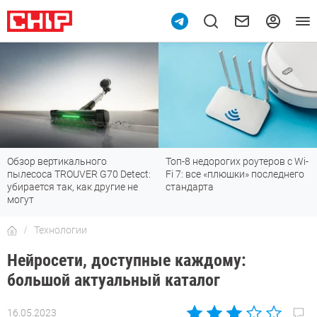
Обзор вертикального
Топ-8 недорогих роутеров с Wi-
пылесоса TROUVER G70 Detect:
Fi 7: все «плюшки» последнего
убирается так, как другие не
стандарта
могут
Технологии
Нейросети, доступные каждому:
большой актуальный каталог
16.05.2023