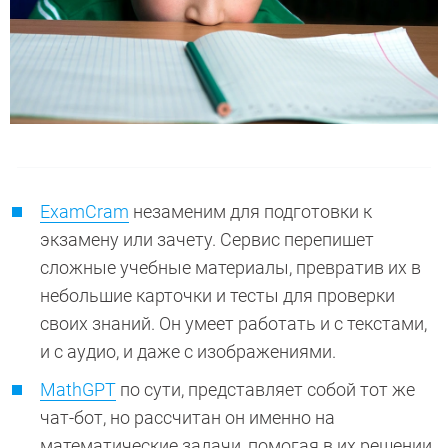
ExamCram
незаменим для подготовки к
экзамену или зачету. Сервис перепишет
сложные учебные материалы, превратив их в
небольшие карточки и тесты для проверки
своих знаний. Он умеет работать и с текстами,
и с аудио, и даже с изображениями.
MathGPT
по сути, представляет собой тот же
чат-бот, но рассчитан он именно на
математические задачи, помогая в их решении.