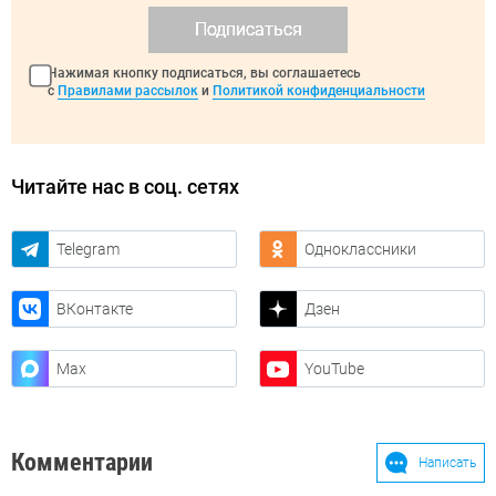
Подписаться
Нажимая кнопку подписаться, вы соглашаетесь
с
Правилами рассылок
и
Политикой конфиденциальности
Читайте нас в соц. сетях
Telegram
Одноклассники
ВКонтакте
Дзен
Max
YouTube
Комментарии
Написать