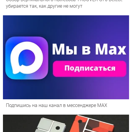
убирается так, как другие не могут
Подпишись на наш канал в мессенджере МАХ