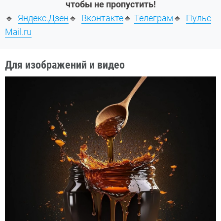
чтобы не пропустить!
🔹
Яндекс.Дзен
🔹
Вконтакте
🔹
Телеграм
🔹
Пульс
Mail.ru
Для изображений и видео