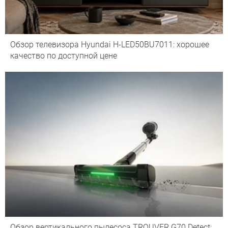
Обзор телевизора Hyundai H-LED50BU7011: хорошее
качество по доступной цене
Обзор вертикального пылесоса TROUVER G70 Detect: