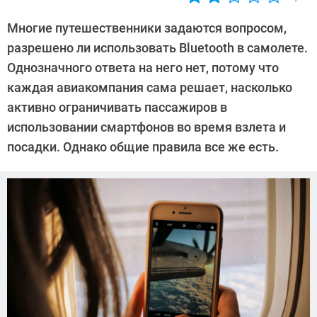
Автор:
Ольга
Многие путешественники задаются вопросом,
Дмитриева
разрешено ли использовать Bluetooth в самолете.
Однозначного ответа на него нет, потому что
каждая авиакомпания сама решает, насколько
активно ограничивать пассажиров в
использовании смартфонов во время взлета и
посадки. Однако общие правила все же есть.