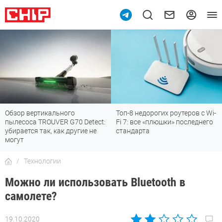
Топ-8 недорогих роутеров с Wi-
7 мессенджеров, которые
Fi 7: все «плюшки» последнего
отлично работают в России
стандарта
Технологии
Можно ли использовать Bluetooth в
самолете?
19.10.2020