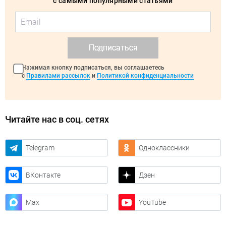
с самыми популярными статьями
Подписаться
Нажимая кнопку подписаться, вы соглашаетесь
с
Правилами рассылок
и
Политикой конфиденциальности
Читайте нас в соц. сетях
Telegram
Одноклассники
ВКонтакте
Дзен
Max
YouTube