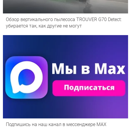
Обзор вертикального пылесоса TROUVER G70 Detect:
убирается так, как другие не могут
Подпишись на наш канал в мессенджере МАХ