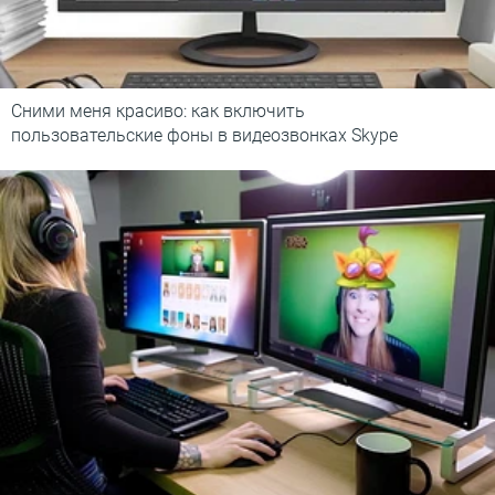
Сними меня красиво: как включить
пользовательские фоны в видеозвонках Skype