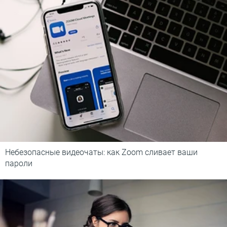
Небезопасные видеочаты: как Zoom сливает ваши
пароли