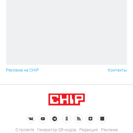
Реклама на CHIP
Контакты
О проекте
Генератор QR-кодов
Редакция
Реклама