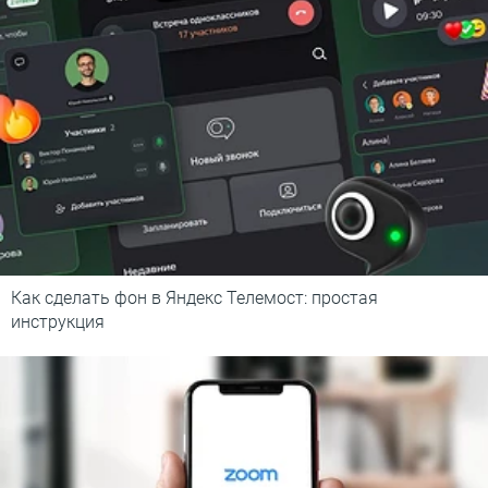
Как сделать фон в Яндекс Телемост: простая
инструкция