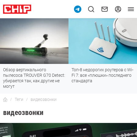
Обзор вертикального
Топ-8 недорогих роутеров с Wi-
пылесоса TROUVER G70 Detect:
Fi 7: все «плюшки» последнего
убирается так, как другие не
стандарта
могут
Теги
видеозвонки
видеозвонки