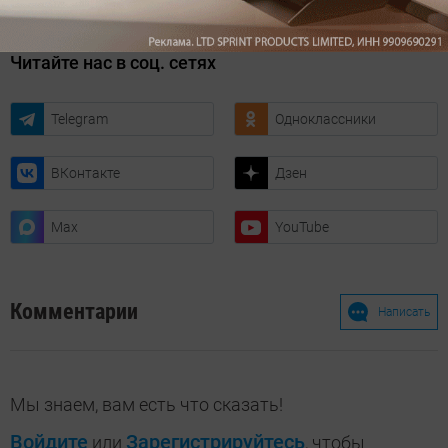
Читайте нас в соц. сетях
Telegram
Одноклассники
ВКонтакте
Дзен
Max
YouTube
Комментарии
Написать
Мы знаем, вам есть что сказать!
Войдите
Зарегистрируйтесь
или
, чтобы