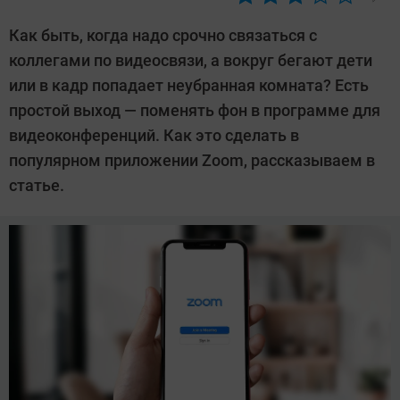
Автор:
Ольга
Как быть, когда надо срочно связаться с
Дмитриева
коллегами по видеосвязи, а вокруг бегают дети
или в кадр попадает неубранная комната? Есть
простой выход — поменять фон в программе для
видеоконференций. Как это сделать в
популярном приложении Zoom, рассказываем в
статье.