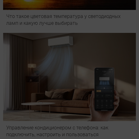
Что такое цветовая температура у светодиодных
ламп и какую лучше выбирать
Управление кондиционером с телефона: как
подключить, настроить и пользоваться