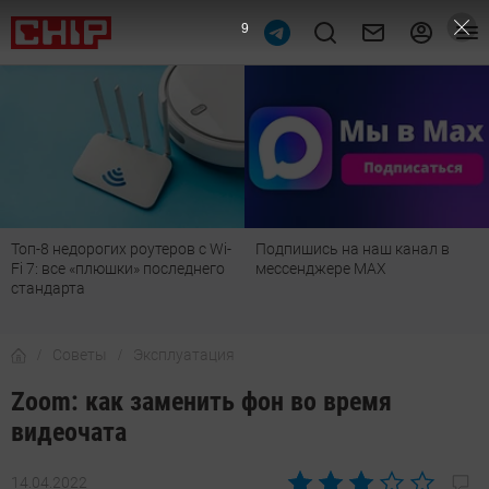
8
Подпишись на наш канал в
Рейтинг телевизоров 2026:
мессенджере МАХ
лучшие модели для гостиной,
детской, дачи и кухни
Советы
Эксплуатация
Zoom: как заменить фон во время
видеочата
14.04.2022