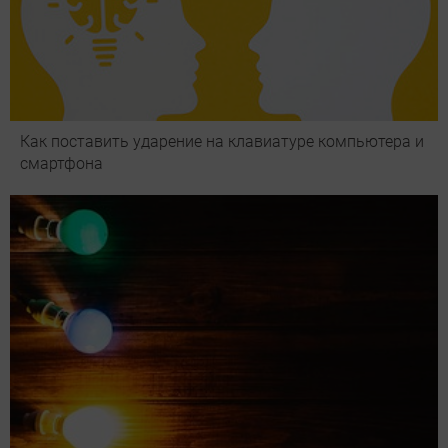
Как поставить ударение на клавиатуре компьютера и
смартфона