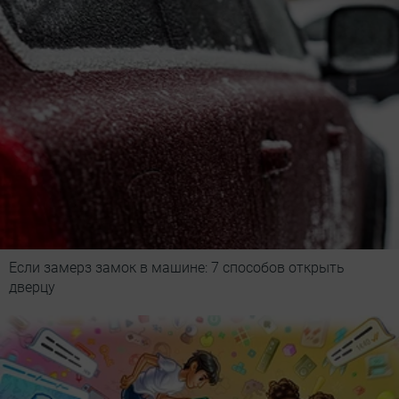
Если замерз замок в машине: 7 способов открыть
дверцу