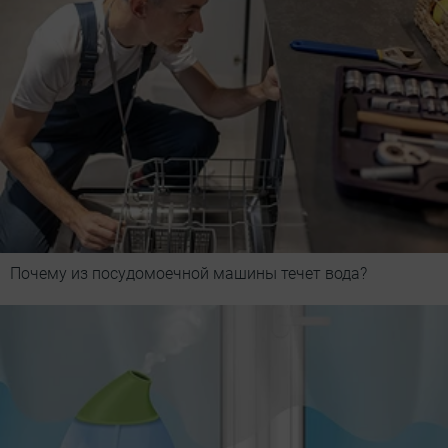
Почему из посудомоечной машины течет вода?