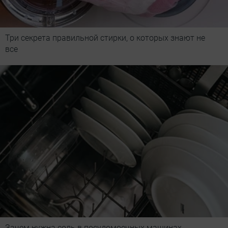
Три секрета правильной стирки, о которых знают не
все
Зачем нужна соль в посудомоечных машинах