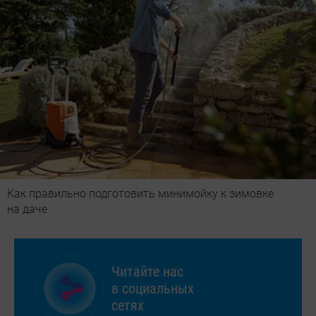
Как правильно подготовить минимойку к зимовке
на даче
Читайте нас
в социальных
сетях