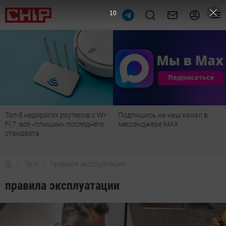
9
Топ-8 недорогих роутеров с Wi-
Подпишись на наш канал в
Fi 7: все «плюшки» последнего
мессенджере МАХ
стандарта
Теги
правила эксплуатации
правила эксплуатации