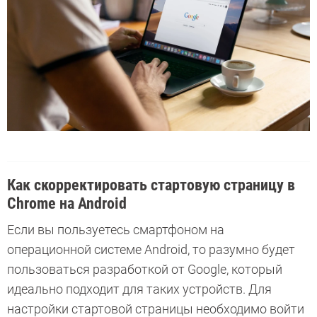
Как скорректировать стартовую страницу в
Chrome на Android
Если вы пользуетесь смартфоном на
операционной системе Android, то разумно будет
пользоваться разработкой от Google, который
идеально подходит для таких устройств. Для
настройки стартовой страницы необходимо войти