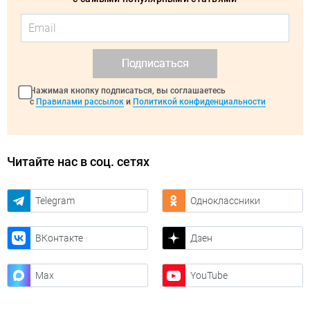
Подписаться
Нажимая кнопку подписаться, вы соглашаетесь
с
Правилами рассылок
и
Политикой конфиденциальности
Читайте нас в соц. сетях
Telegram
Одноклассники
ВКонтакте
Дзен
Max
YouTube