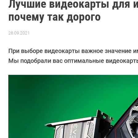
Лучшие видеокарты для игр
почему так дорого
28.09.2021
Автор:
CHIP
При выборе видеокарты важное значение им
Мы подобрали вас оптимальные видеокарт