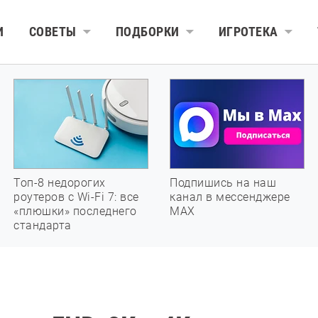
И
СОВЕТЫ
ПОДБОРКИ
ИГРОТЕКА
Топ-8 недорогих
Подпишись на наш
роутеров с Wi-Fi 7: все
канал в мессенджере
«плюшки» последнего
МАХ
стандарта