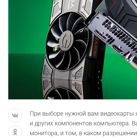
При выборе нужной вам видеокарты 
и других компонентов компьютера. В
монитора, и том, в каком разрешении