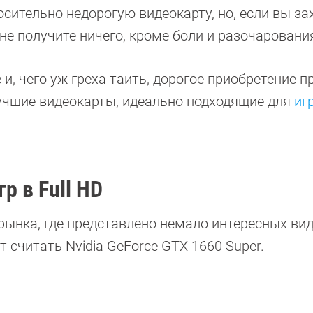
сительно недорогую видеокарту, но, если вы за
 не получите ничего, кроме боли и разочаровани
 и, чего уж греха таить, дорогое приобретение 
учшие видеокарты, идеально подходящие для
иг
р в Full HD
рынка, где представлено немало интересных вид
т считать Nvidia GeForce GTX 1660 Super.