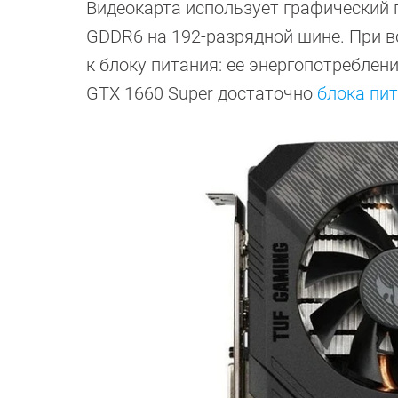
Видеокарта использует графический 
GDDR6 на 192-разрядной шине. При в
к блоку питания: ее энергопотреблен
GTX 1660 Super достаточно
блока пи