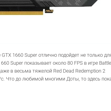
GTX 1660 Super отлично подойдет не только для
660 Super показывает около 80 FPS в игре Battlef
 даже в весьма тяжелой Red Dead Redemption 2
/с. Что до любимой многими Доты, то здесь пок