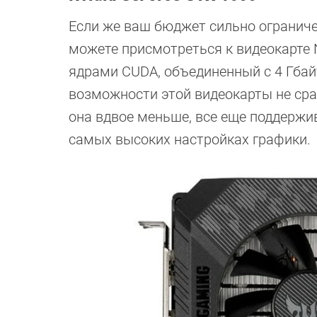
Если же ваш бюджет сильно ограничен,
можете присмотреться к видеокарте N
ядрами CUDA, объединенный с 4 Гбай
возможности этой видеокарты не сра
она вдвое меньше, все еще поддержив
самых высоких настройках графики.