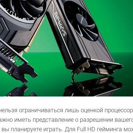
нельзя ограничиваться лишь оценкой процессор
ажно иметь представление о разрешении вашег
 вы планируете играть. Для Full HD гейминга м