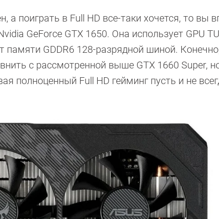
 а поиграть в Full HD все-таки хочется, то вы 
vidia GeForce GTX 1650. Она использует GPU TU
т памяти GDDR6 128-разрядной шиной. Конечно
внить с рассмотренной выше GTX 1660 Super, но
ая полноценный Full HD гейминг пусть и не всег