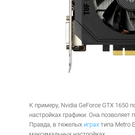
К примеру, Nvidia GeForce GTX 1650 пок
настройках графики. Она позволяет пои
Правда, в тяжелых
играх
типа Metro 
максимальных настройках.