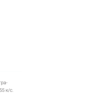
тра-
55 к/с.