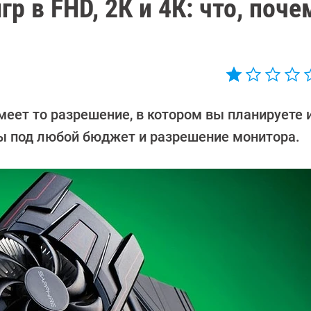
 в FHD, 2К и 4К: что, поче
еет то разрешение, в котором вы планируете и
ы под любой бюджет и разрешение монитора.