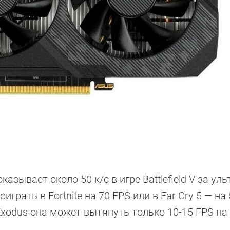
азывает около 50 к/с в игре Battlefield V за уль
грать в Fortnite на 70 FPS или в Far Cry 5 — на 
Exodus она может вытянуть только 10-15 FPS на