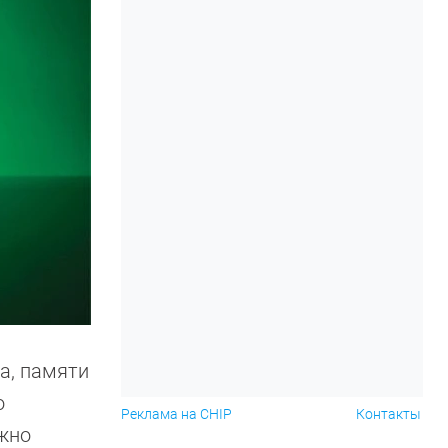
а, памяти
о
Реклама на CHIP
Контакты
ожно