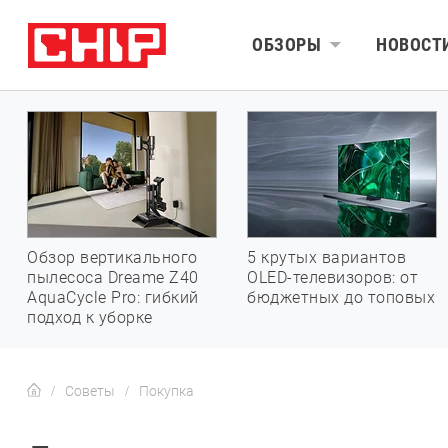
ОБЗОРЫ
НОВОСТ
Обзор вертикального
5 крутых вариантов
пылесоса Dreame Z40
OLED-телевизоров: от
AquaCycle Pro: гибкий
бюджетных до топовых
подход к уборке
Советы
Покупка