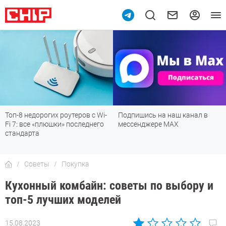
Подпишись на наш канал в
Рейтинг телевизоров 2026:
мессенджере МАХ
лучшие модели для гостиной,
детской, дачи и кухни
Советы
Покупка
Кухонный комбайн: советы по выбору и
топ-5 лучших моделей
15.08.2023