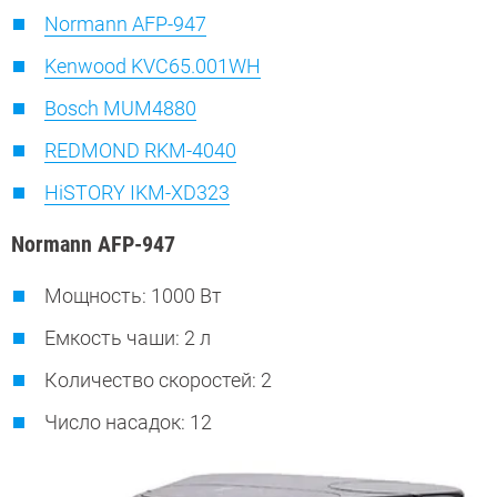
Normann AFP-947
Kenwood KVC65.001WH
Bosch MUM4880
REDMOND RKM-4040
HiSTORY IKM-XD323
Normann AFP-947
Мощность: 1000 Вт
Емкость чаши: 2 л
Количество скоростей: 2
Число насадок: 12