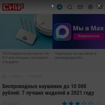
7
Подпишись на наш канал в
Рейтинг телевизоров 2026:
мессенджере МАХ
лучшие модели для гостиной,
детской, дачи и кухни
Советы
Покупка
Беспроводные наушники до 10 000
рублей: 7 лучших моделей в 2021 году
27.10.2021