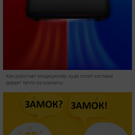
Как работает кондиционер: куда сплит-система
девает тепло из комнаты