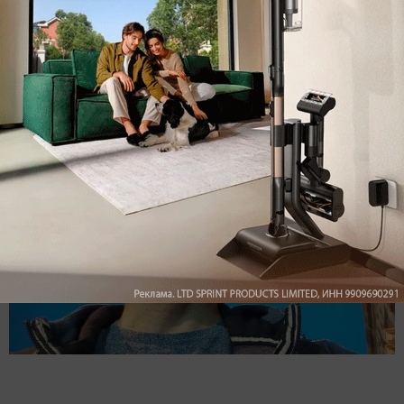
приятной на ощупь экокожей и большим
диапазоном регулировки оголовья. Наушники
очень легкие и надежно держатся на голове, не
вызывая никакого дискомфорта даже при
активном движении.