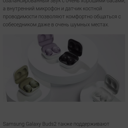
сбалансированный звук с очень хорошими басами,
а внутренний микрофон и датчик костной
проводимости позволяют комфортно общаться с
собеседником даже в очень шумных местах.
Samsung Galaxy Buds2 также поддерживают