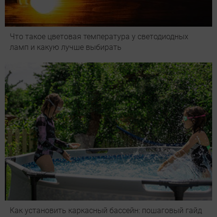
Что такое цветовая температура у светодиодных
ламп и какую лучше выбирать
Как установить каркасный бассейн: пошаговый гайд