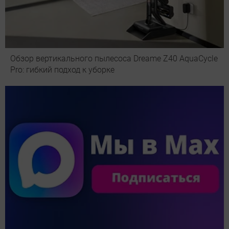
Обзор вертикального пылесоса Dreame Z40 AquaCycle
Pro: гибкий подход к уборке