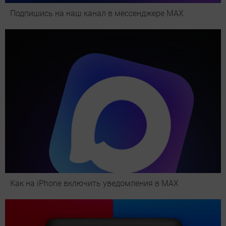
Подпишись на наш канал в мессенджере МАХ
Как на iPhone включить уведомления в MAX