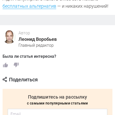
бесплатных альтернатив
— и никаких нарушений!
Автор
Леонид Воробьев
Главный редактор
Была ли статья интересна?
Поделиться
Подпишитесь на рассылку
с самыми популярными статьями