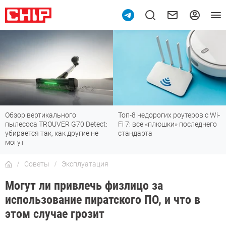
Обзор вертикального
Топ-8 недорогих роутеров с Wi-
пылесоса TROUVER G70 Detect:
Fi 7: все «плюшки» последнего
убирается так, как другие не
стандарта
могут
Советы
Эксплуатация
Могут ли привлечь физлицо за
использование пиратского ПО, и что в
этом случае грозит