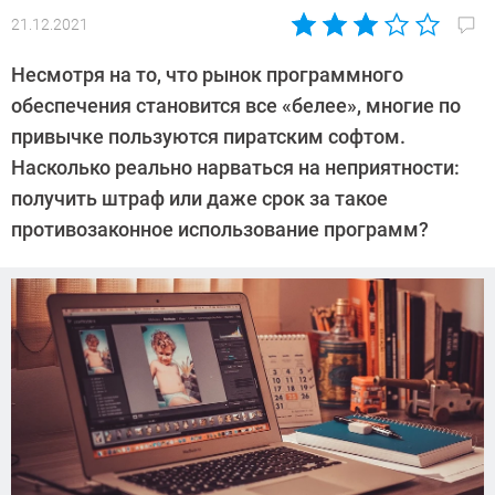
21.12.2021
Автор:
Леонид
Несмотря на то, что рынок программного
Воробьев
обеспечения становится все «белее», многие по
привычке пользуются пиратским софтом.
Насколько реально нарваться на неприятности:
получить штраф или даже срок за такое
противозаконное использование программ?