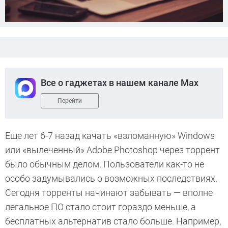
Все о гаджетах в нашем канале Max
Перейти
Еще лет 6-7 назад качать «взломанную» Windows
или «вылеченный» Adobe Photoshop через торрент
было обычным делом. Пользователи как-то не
особо задумывались о возможных последствиях.
Сегодня торренты начинают забывать — вполне
легальное ПО стало стоит гораздо меньше, а
бесплатных альтернатив стало больше. Например,