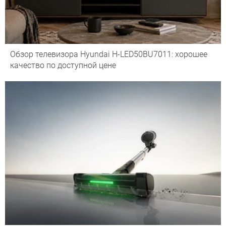
Обзор телевизора Hyundai H-LED50BU7011: хорошее
качество по доступной цене