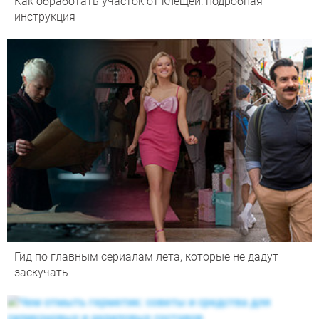
Как обработать участок от клещей: подробная
инструкция
Гид по главным сериалам лета, которые не дадут
заскучать