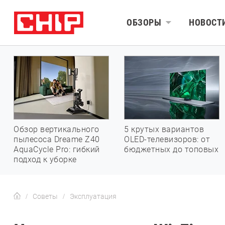
ОБЗОРЫ
НОВОСТ
Обзор вертикального
5 крутых вариантов
пылесоса Dreame Z40
OLED-телевизоров: от
AquaCycle Pro: гибкий
бюджетных до топовых
подход к уборке
Советы
Эксплуатация