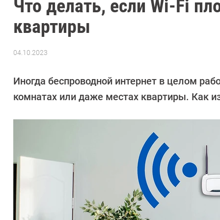
Что делать, если Wi-Fi п
квартиры
04.10.2023
Автор:
CHIP
Иногда беспроводной интернет в целом рабо
комнатах или даже местах квартиры. Как и