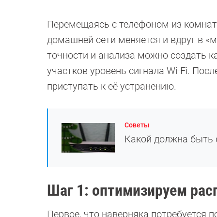
Перемещаясь с телефоном из комнаты
домашней сети меняется и вдруг в «
точности и анализа можно создать к
участков уровень сигнала Wi-Fi. Пос
приступать к её устранению.
Советы
Какой должна быть с
Шаг 1: оптимизируем рас
Первое, что наверняка потребуется п