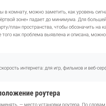
 в комнату, можно заметить, как уровень сигн
мёртвой зоне» падает до минимума. Для больше
арту/план пространства, чтобы обозначить на 
ле того как проблема выявлена и описана, можно
корость интернета: для игр, фильмов и веб-сер
положение роутера
оменять, — место установки роутера. По словам