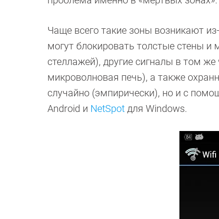
проблема именно в «мёртвых зонах»
Чаще всего такие зоны возникают из-
могут блокировать толстые стены и 
стеллажей), другие сигналы в том же
микроволновая печь), а также охран
случайно (эмпирически), но и с пом
Android и
NetSpot
для Windows.