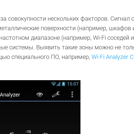
.
за совокупности нескольких факторов. Сигнал о
металлические поверхности (например, шкафов 
 частотном диапазоне (например, Wi-Fi соседей 
ные системы. Выявить такие зоны можно не тол
ощью специального ПО, например,
Wi-Fi Analyzer C