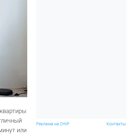
 квартиры
отличный
Реклама на CHIP
Контакты
минут или