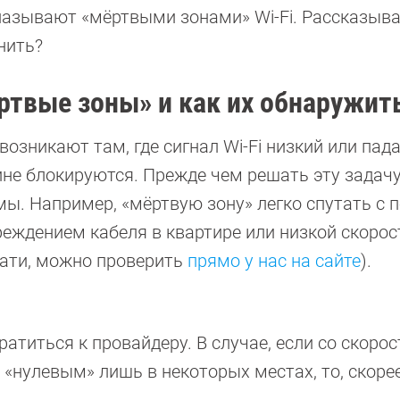
 называют «мёртвыми зонами» Wi-Fi. Рассказыва
нить?
ртвые зоны» и как их обнаружит
озникают там, где сигнал Wi-Fi низкий или пада
ине блокируются. Прежде чем решать эту задачу
мы. Например, «мёртвую зону» легко спутать с 
реждением кабеля в квартире или низкой скоро
тати, можно проверить
прямо у нас на сайте
).
ратиться к провайдеру. В случае, если со скорос
 «нулевым» лишь в некоторых местах, то, скорее