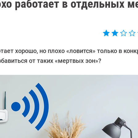
лохо работает в отдельных м
тает хорошо, но плохо «ловится» только в кон
збавиться от таких «мертвых зон»?