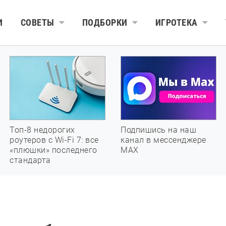
И
СОВЕТЫ
ПОДБОРКИ
ИГРОТЕКА
Топ-8 недорогих
Подпишись на наш
роутеров с Wi-Fi 7: все
канал в мессенджере
«плюшки» последнего
МАХ
стандарта