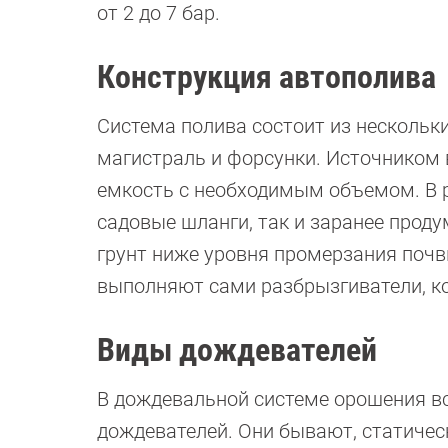
от 2 до 7 бар.
Конструкция автополива
Система полива состоит из нескольк
магистраль и форсунки. Источником 
емкость с необходимым объемом. В 
садовые шланги, так и заранее проду
грунт ниже уровня промерзания почв
выполняют сами разбрызгиватели, к
Виды дождевателей
В дождевальной системе орошения вс
дождевателей. Они бывают, статиче