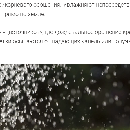
рикорневого орошения. Увлажняют непосредств
т прямо по земле.
 «цветочников», где дождевальное орошение кр
ветки осыпаются от падающих капель или получ