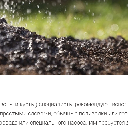
газоны и кусты) специалисты рекомендуют испо
простыми словами, обычные поливалки или го
ровода или специального насоса. Им требуется 