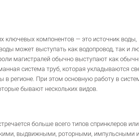
их ключевых компонентов — это источник воды,
воды может выступать как водопровод, так и л
роли магистралей обычно выступают как обыч
манная система труб, которая укладываются св
ы в регионе. При этом основную работу в систе
оторые бывают нескольких видов.
тречается больше всего типов спринклеров или
скими, выдвижными, роторными, импульсными 