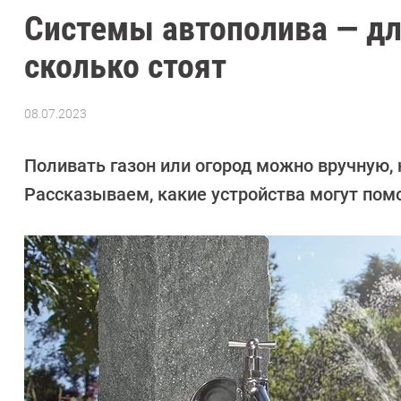
Системы автополива — дл
сколько стоят
08.07.2023
Автор:
Алекс
Ивовый
Поливать газон или огород можно вручную, 
Рассказываем, какие устройства могут помоч