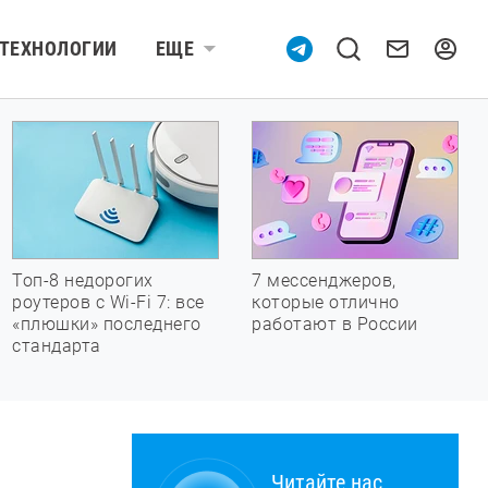
ТЕХНОЛОГИИ
ЕЩЕ
Топ-8 недорогих
7 мессенджеров,
роутеров с Wi-Fi 7: все
которые отлично
«плюшки» последнего
работают в России
стандарта
Читайте нас