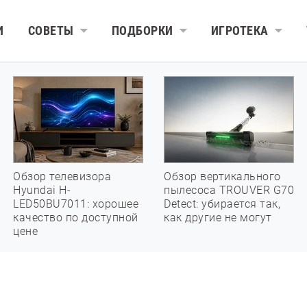
И
СОВЕТЫ
ПОДБОРКИ
ИГРОТЕКА
Обзор телевизора
Обзор вертикального
Hyundai H-
пылесоса TROUVER G70
LED50BU7011: хорошее
Detect: убирается так,
качество по доступной
как другие не могут
цене