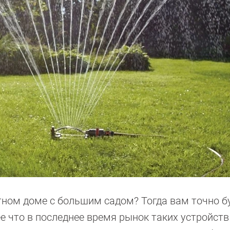
тном доме с большим садом? Тогда вам точно б
е что в последнее время рынок таких устройств