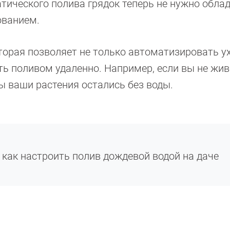
тического полива грядок теперь не нужно обла
ованием.
торая позволяет не только автоматизировать у
ть поливом удаленно. Например, если вы не жив
обы ваши растения остались без воды.
 как настроить полив дождевой водой на даче