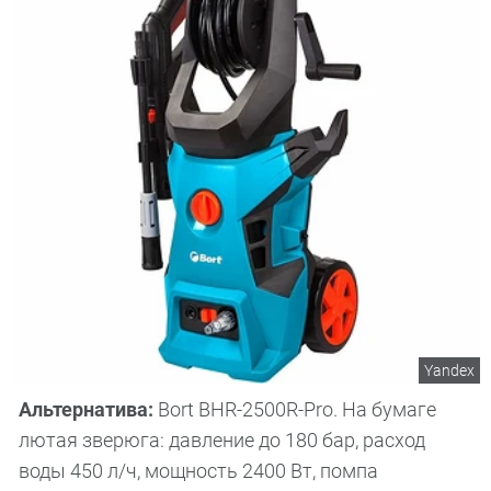
Yandex
Альтернатива:
Bort BHR-2500R-Pro. На бумаге
лютая зверюга: давление до 180 бар, расход
воды 450 л/ч, мощность 2400 Вт, помпа