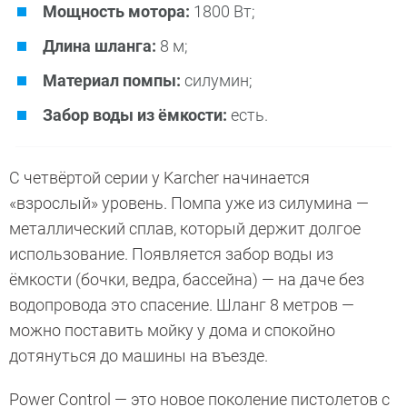
Мощность мотора:
1800 Вт;
Длина шланга:
8 м;
Материал помпы:
силумин;
Забор воды из ёмкости:
есть.
С четвёртой серии у Karcher начинается
«взрослый» уровень. Помпа уже из силумина —
металлический сплав, который держит долгое
использование. Появляется забор воды из
ёмкости (бочки, ведра, бассейна) — на даче без
водопровода это спасение. Шланг 8 метров —
можно поставить мойку у дома и спокойно
дотянуться до машины на въезде.
Power Control — это новое поколение пистолетов с