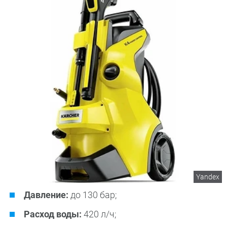
Yandex
Давление:
до 130 бар;
Расход воды:
420 л/ч;