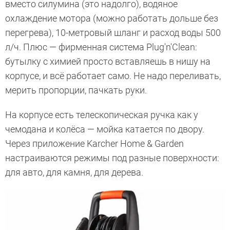
вместо силумина (это надолго), водяное
охлаждение мотора (можно работать дольше без
перегрева), 10-метровый шланг и расход воды 500
л/ч. Плюс — фирменная система Plug'n'Clean:
бутылку с химией просто вставляешь в нишу на
корпусе, и всё работает само. Не надо переливать,
мерить пропорции, пачкать руки.
На корпусе есть телескопическая ручка как у
чемодана и колёса — мойка катается по двору.
Через приложение Karcher Home & Garden
настраиваются режимы под разные поверхности:
для авто, для камня, для дерева.