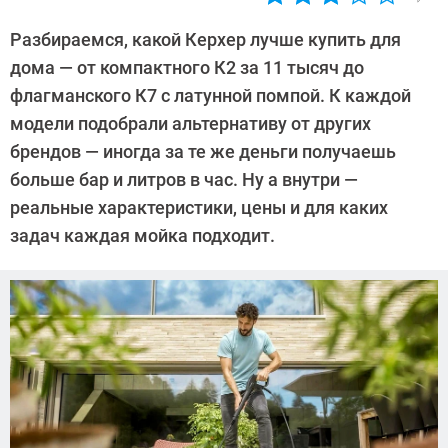
Автор:
Алекс
Разбираемся, какой Керхер лучше купить для
Ивовый
дома — от компактного К2 за 11 тысяч до
флагманского К7 с латунной помпой. К каждой
модели подобрали альтернативу от других
брендов — иногда за те же деньги получаешь
больше бар и литров в час. Ну а внутри —
реальные характеристики, цены и для каких
задач каждая мойка подходит.