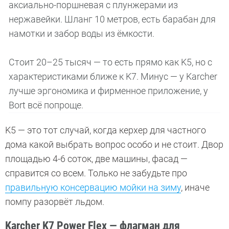
аксиально-поршневая с плунжерами из
нержавейки. Шланг 10 метров, есть барабан для
намотки и забор воды из ёмкости.
Стоит 20–25 тысяч — то есть прямо как K5, но с
характеристиками ближе к K7. Минус — у Karcher
лучше эргономика и фирменное приложение, у
Bort всё попроще.
K5 — это тот случай, когда керхер для частного
дома какой выбрать вопрос особо и не стоит. Двор
площадью 4-6 соток, две машины, фасад —
справится со всем. Только не забудьте про
правильную консервацию мойки на зиму
, иначе
помпу разорвёт льдом.
Karcher K7 Power Flex — флагман для