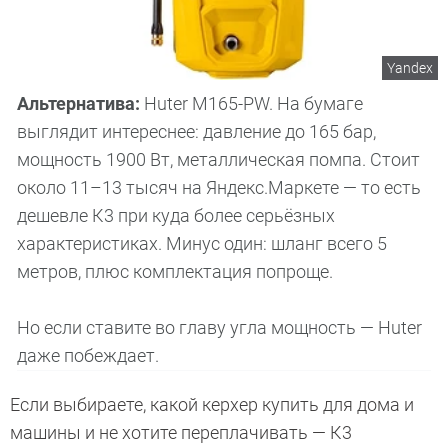
Yandex
Альтернатива:
Huter M165-PW. На бумаге
выглядит интереснее: давление до 165 бар,
мощность 1900 Вт, металлическая помпа. Стоит
около 11–13 тысяч на Яндекс.Маркете — то есть
дешевле К3 при куда более серьёзных
характеристиках. Минус один: шланг всего 5
метров, плюс комплектация попроще.
Но если ставите во главу угла мощность — Huter
даже побеждает.
Если выбираете, какой керхер купить для дома и
машины и не хотите переплачивать — К3