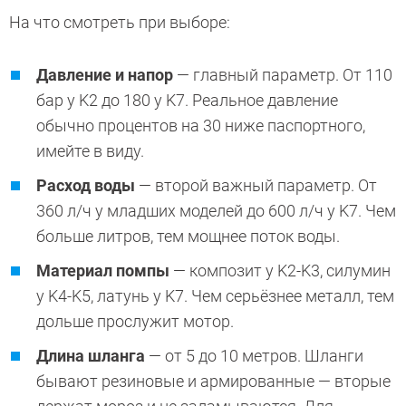
На что смотреть при выборе:
Давление и напор
— главный параметр. От 110
бар у K2 до 180 у K7. Реальное давление
обычно процентов на 30 ниже паспортного,
имейте в виду.
Расход воды
— второй важный параметр. От
360 л/ч у младших моделей до 600 л/ч у K7. Чем
больше литров, тем мощнее поток воды.
Материал помпы
— композит у K2-K3, силумин
у K4-K5, латунь у K7. Чем серьёзнее металл, тем
дольше прослужит мотор.
Длина шланга
— от 5 до 10 метров. Шланги
бывают резиновые и армированные — вторые