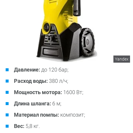
Yandex
Давление:
до 120 бар;
Расход воды:
380 л/ч;
Мощность мотора:
1600 Вт;
Длина шланга:
6 м;
Материал помпы:
композит;
Вес:
5,8 кг.