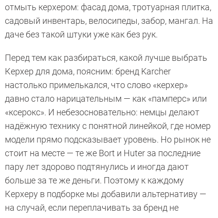
отмыть керхером: фасад дома, тротуарная плитка,
садовый инвентарь, велосипеды, забор, мангал. На
даче без такой штуки уже как без рук.
Перед тем как разбираться, какой лучше выбрать
Керхер для дома, поясним: бренд Karcher
настолько примелькался, что слово «керхер»
давно стало нарицательным — как «памперс» или
«ксерокс». И небезосновательно: немцы делают
надёжную технику с понятной линейкой, где номер
модели прямо подсказывает уровень. Но рынок не
стоит на месте — те же Bort и Huter за последние
пару лет здорово подтянулись и иногда дают
больше за те же деньги. Поэтому к каждому
Керхеру в подборке мы добавили альтернативу —
на случай, если переплачивать за бренд не