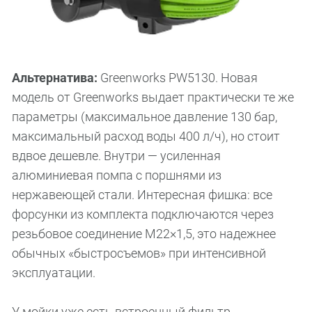
Альтернатива:
Greenworks PW5130. Новая
модель от Greenworks выдает практически те же
параметры (максимальное давление 130 бар,
максимальный расход воды 400 л/ч), но стоит
вдвое дешевле. Внутри — усиленная
алюминиевая помпа с поршнями из
нержавеющей стали. Интересная фишка: все
форсунки из комплекта подключаются через
резьбовое соединение М22×1,5, это надежнее
обычных «быстросъемов» при интенсивной
эксплуатации.
У мойки уже есть встроенный фильтр