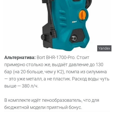
Yandex
Альтернатива:
Bort BHR-1700-Pro. Стоит
примерно столько же, выдаёт давление до 130
бар (на 20 больше, чем у К2), помпа из силумина
— это уже металл, а не пластик. Расход воды чуть
выше — 380 л/ч.
В комплекте идёт пенообразователь, что для
бюджетной модели приятный бонус.