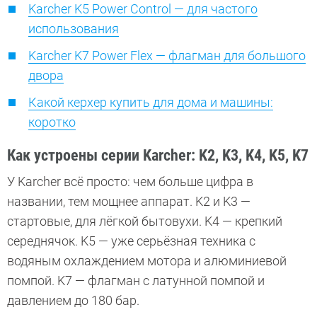
Karcher K5 Power Control — для частого
использования
Karcher K7 Power Flex — флагман для большого
двора
Какой керхер купить для дома и машины:
коротко
Как устроены серии Karcher: K2, K3, K4, K5, K7
У Karcher всё просто: чем больше цифра в
названии, тем мощнее аппарат. K2 и K3 —
стартовые, для лёгкой бытовухи. K4 — крепкий
середнячок. K5 — уже серьёзная техника с
водяным охлаждением мотора и алюминиевой
помпой. K7 — флагман с латунной помпой и
давлением до 180 бар.