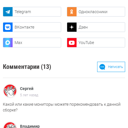
Telegram
Одноклассники
ВКонтакте
Дзен
Max
YouTube
Комментарии (13)
Написать
Сергей
5 лет назад
Какой или какие мониторы можете порекомендовать к данной
сборке?
Владимир