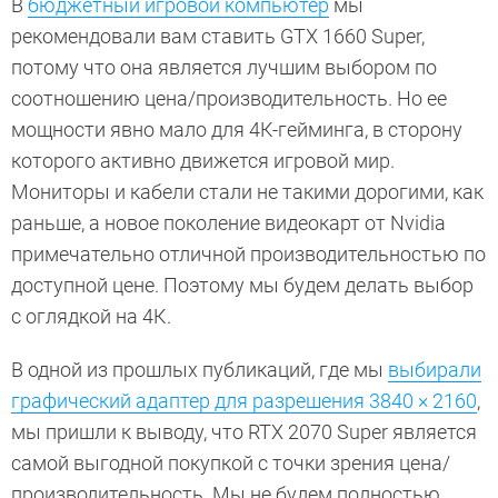
В
бюджетный игровой компьютер
мы
рекомендовали вам ставить GTX 1660 Super,
потому что она является лучшим выбором по
соотношению цена/производительность. Но ее
мощности явно мало для 4К-гейминга, в сторону
которого активно движется игровой мир.
Мониторы и кабели стали не такими дорогими, как
раньше, а новое поколение видеокарт от Nvidia
примечательно отличной производительностью по
доступной цене. Поэтому мы будем делать выбор
с оглядкой на 4К.
В одной из прошлых публикаций, где мы
выбирали
графический адаптер для разрешения 3840 × 2160
,
мы пришли к выводу, что RTX 2070 Super является
самой выгодной покупкой с точки зрения цена/
производительность. Мы не будем полностью