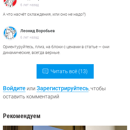
6 лет назад
А что насчёт охлаждения, или оно не надо?)
Леонид Воробьев
6 лет назад
Ориентуруйтесь, плиз, на блоки с ценами в статье — они
динамические, всегда верные.
Читать всё (13)
Войдите
Зарегистрируйтесь
или
, чтобы
оставить комментарий
Рекомендуем