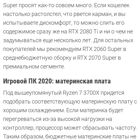
Super просят как-то совсем много. Если кошелек
настолько растолстел, что рвется карман, и вы
испытываете дискомфорт, то можно слить его
содержимое сразу же на RTX 2080 Ti и ни о чем не
задумываться еще несколько лет. Для остальных
покупателей мы рекомендуем RTX 2060 Super в
среднебюджетную сборку и RTX 2070 Super в
премиальном сегменте.
Игровой ПК 2020: материнская плата
Под вышеупомянутый Ryzen 7 3700X придется
подобрать соответствующую материнскую плату с
хорошим охлаждением. Если материнка будет
перегреваться из-за высокой нагрузки на
контроллер, процессор может сбрасывать частоту.
Таким образом, бюджетные материнские платы не