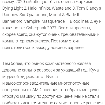
всему, 2020-ый обещает быть очень «жарким».
Dying Light 2, Halo Infinite, Wasteland 3, Tom Clancy's
Rainbow Six: Quarantine, Mount & Blade II:
Bannerlord, Vampire: Masquerade — Bloodlines 2, ну и,
конечно же, Cyberpunk 2077. Все эти проекты,
скорее всего, окажутся очень требовательными к
компьютерному железу. Поэтому стоит
подготовиться к выходу новинок заранее.
Тем более, что рынок компьютерного железа
довольно сильно разросся за уходящий год. Куча
моделей видеокарт от Nvidia
и высокопроизводительные многопоточные
процессоры от AMD позволяют собрать мощную
игровую машину по доступной цене. Мы не стали
выбирать исключительно самые топовые решения