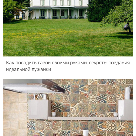
Как посадить газон своими руками: секреты создания
идеальной лужайки