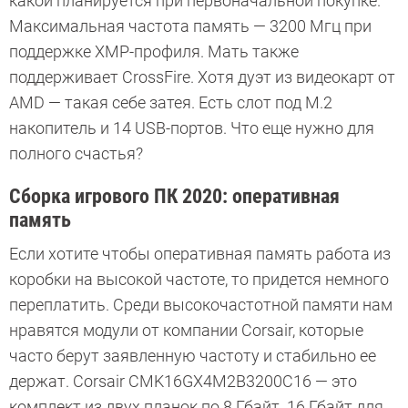
какой планируется при первоначальной покупке.
Максимальная частота память — 3200 Мгц при
поддержке XMP-профиля. Мать также
поддерживает CrossFire. Хотя дуэт из видеокарт от
AMD — такая себе затея. Есть слот под M.2
накопитель и 14 USB-портов. Что еще нужно для
полного счастья?
Сборка игрового ПК 2020: оперативная
память
Если хотите чтобы оперативная память работа из
коробки на высокой частоте, то придется немного
переплатить. Среди высокочастотной памяти нам
нравятся модули от компании Corsair, которые
часто берут заявленную частоту и стабильно ее
держат. Corsair CMK16GX4M2B3200C16 — это
комплект из двух планок по 8 Гбайт. 16 Гбайт для