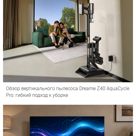
Обзор вертикального пылесоса Dreame Z40 AquaCycle
Pro: гибкий подход к уборке