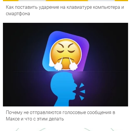
Как поставить ударение на клавиатуре компьютера и
смартфона
Почему не отправляются голосовые сообщения в
Максе и что с этим делать