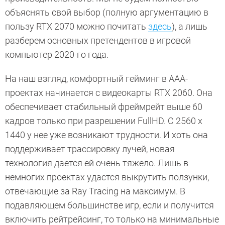
объяснять свой выбор (полную аргументацию в
пользу RTX 2070 можно почитать
здесь
), а лишь
разберем основных претендентов в игровой
компьютер 2020-го года.
На наш взгляд, комфортный гейминг в ААА-
проектах начинается с видеокарты RTX 2060. Она
обеспечивает стабильный фреймрейт выше 60
кадров только при разрешении FullHD. С 2560 х
1440 у нее уже возникают трудности. И хоть она
поддерживает трассировку лучей, новая
технология дается ей очень тяжело. Лишь в
немногих проектах удастся выкрутить ползунки,
отвечающие за Ray Tracing на максимум. В
подавляющем большинстве игр, если и получится
включить рейтрейсинг, то только на минимальные