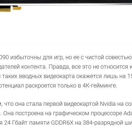
090 избыточны для игр, но ее с чистой совесть
ателей контента. Правда, все это не относится 
и таких вводных видеокарта окажется лишь на 
потенциал раскроется только в 4К-гейминге.
м, что она стала первой видеокартой Nvidia на 
. Она построена на графическом процессоре Ad
я 24 Гбайт памяти GDDR6X на 384-разрядной ши