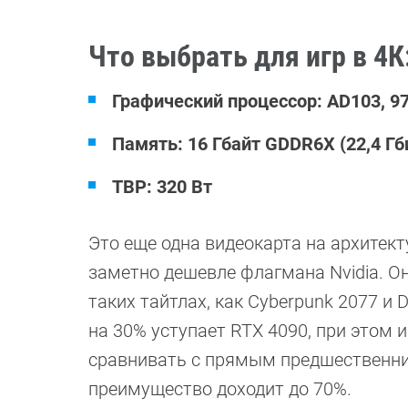
Что выбрать для игр в 4К
Графический процессор: AD103, 9
Память: 16 Гбайт GDDR6X (22,4 Гб
TBP: 320 Вт
Это еще одна видеокарта на архитекту
заметно дешевле флагмана Nvidia. Он
таких тайтлах, как Cyberpunk 2077 и 
на 30% уступает RTX 4090, при этом 
сравнивать с прямым предшественник
преимущество доходит до 70%.