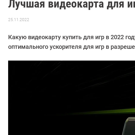
Лучшая видеокарта для иг
25.11.2022
Автор:
CHIP
Какую видеокарту купить для игр в 2022 г
оптимального ускорителя для игр в разрешен