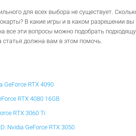
ильного для всех выбора не существует. Скольк
еокарты? В какие игры и в каком разрешении вы
 на все эти вопросы можно подобрать подходящ
а статья должна вам в этом помочь.
a GeForce RTX 4090
GeForce RTX 4080 16GB
orce RTX 3060 Ti
D: Nvidia GeForce RTX 3050