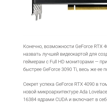
Конечно, возможности GeForce RTX 4
назвать лучшей видеокартой для созд
геймерам с Full HD мониторами — пр
быстрее GeForce 3090 Ti, весь же ее 
Секрет успеха GeForce RTX 4090 в то
новой микроархитектуре Ada Lovelace
16384 ядрами CUDA и включает в себ