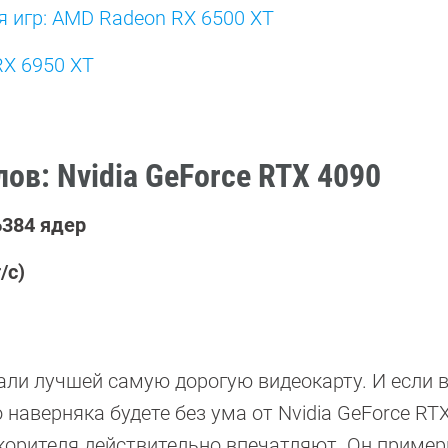
 игр: AMD Radeon RX 6500 XT
X 6950 XT
ов: Nvidia GeForce RTX 4090
6384 ядер
/с)
али лучшей самую дорогую видеокарту. И если 
о наверняка будете без ума от Nvidia GeForce RTX
скорителя действительно впечатляют. Он пример