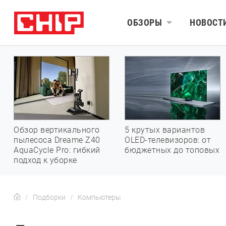
ОБЗОРЫ
НОВОСТ
Обзор вертикального
5 крутых вариантов
пылесоса Dreame Z40
OLED-телевизоров: от
AquaCycle Pro: гибкий
бюджетных до топовых
подход к уборке
Подборки
Компьютеры