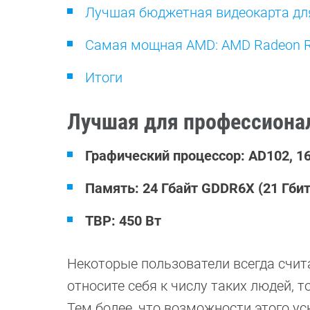
Лучшая бюджетная видеокарта для
Самая мощная AMD: AMD Radeon R
Итоги
Лучшая для профессионал
Графический процессор: AD102, 1
Память: 24 Гбайт GDDR6X (21 Гбит
TBP: 450 Вт
Некоторые пользователи всегда счит
относите себя к числу таких людей, т
Тем более, что возможности этого у