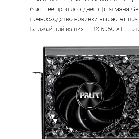
быстрее прошлогоднего флагмана GeFo
превосходство новинки вырастет почт
Ближайший из них — RX 6950 XT — отс