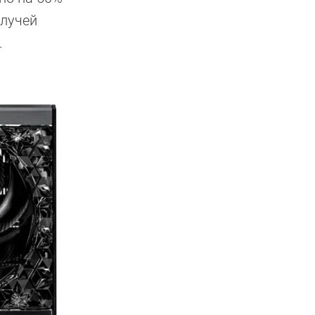
 лучей
.