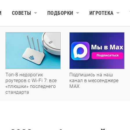
И
СОВЕТЫ
ПОДБОРКИ
ИГРОТЕКА
Топ-8 недорогих
Подпишись на наш
роутеров с Wi-Fi 7: все
канал в мессенджере
«плюшки» последнего
МАХ
стандарта