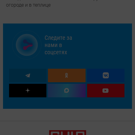
огороде и в теплице
Следите за
нами в
соцсетях