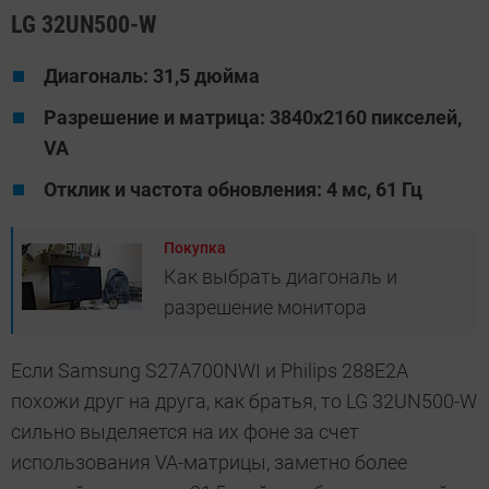
LG 32UN500-W
Диагональ: 31,5 дюйма
Разрешение и матрица: 3840x2160 пикселей,
VA
Отклик и частота обновления: 4 мс, 61 Гц
Покупка
Как выбрать диагональ и
разрешение монитора
Если Samsung S27A700NWI и Philips 288E2A
похожи друг на друга, как братья, то LG 32UN500-W
сильно выделяется на их фоне за счет
использования VA-матрицы, заметно более