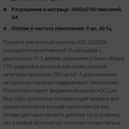
Разрешение и матрица: 3840x2160 пикселей,
VA
Отклик и частота обновления: 4 мс, 60 Гц
Тонкий и элегантный монитор AOC U32E2N
оснащается качественной VA-матрицей с
диагональю 31,5 дюйма, широкими углами обзора
178 градусов и высокой для своей ценовой
категории яркостью 350 кд/м2. А для снижения
нагрузки на глаза он поддерживает технологию
Flicker-Free и имеет фирменный режим AOC Low
Blue Light, полностью блокирующий вредное для
зрения излучение в синей части спектра без
потери цветовых качеств дисплея. Ну и, конечно,
как и любой VA-монитор, он может похвастаться