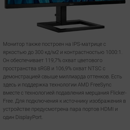
Монитор также построен на IPS-матрице с
яркостью до 300 кд/м2 и контрастностью 1000:1.
Он обеспечивает 119,7% охват цветового
пространства sRGB и 106,9% охват NTSC с
демонстрацией свыше миллиарда оттенков. Есть
здесь и поддержка технологии AMD FreeSync
вместе с технологией подавления мерцания Flicker-
Free. Для подключения к источнику изображения в
устройстве предусмотрена пара портов HDMI и
один DisplayPort.