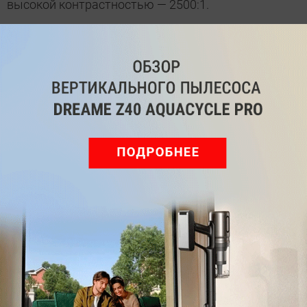
высокой контрастностью — 2500:1.
Монитор имеет собственные стереодинамики
мощностью 3 Вт каждый, предлагает порт