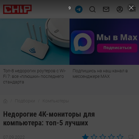
7
Подпишись на наш канал в
Рейтинг телевизоров 2026:
мессенджере МАХ
лучшие модели для гостиной,
детской, дачи и кухни
Подборки
Компьютеры
Недорогие 4К-мониторы для
компьютера: топ-5 лучших
07.09.2022