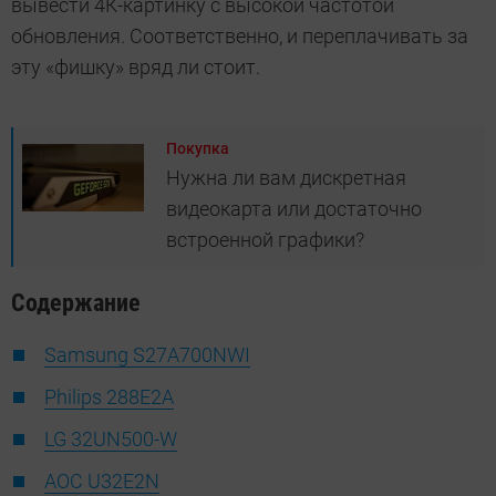
вывести 4К-картинку с высокой частотой
обновления. Соответственно, и переплачивать за
эту «фишку» вряд ли стоит.
Покупка
Нужна ли вам дискретная
видеокарта или достаточно
встроенной графики?
Содержание
Samsung S27A700NWI
Philips 288E2A
LG 32UN500-W
AOC U32E2N