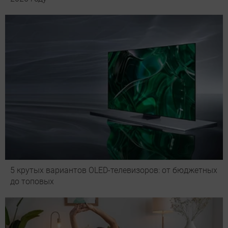
5 крутых вариантов OLED-телевизоров: от бюджетных
до топовых