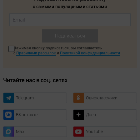
с самыми популярными статьями
Подписаться
Нажимая кнопку подписаться, вы соглашаетесь
с
Правилами рассылок
и
Политикой конфиденциальности
Читайте нас в соц. сетях
Telegram
Одноклассники
ВКонтакте
Дзен
Max
YouTube