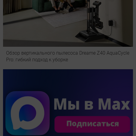
Обзор вертикального пылесоса Dreame Z40 AquaCycle
Pro: гибкий подход к уборке