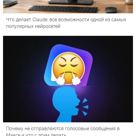
Что делает Сlaude: все возможности одной из самых
популярных нейросетей
Почему не отправляются голосовые сообщения в
Максе и что с этим делать