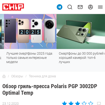
Лучшие смартфоны 2025 года:
Смартфоны до 30 000 рублей с
только самые интересные
хорошей камерой: топ-6
модели
лучших
Обзоры
Техника для дома
Обзор гриль-пресса Polaris PGP 3002DP
Optimal Temp
23.12.2020