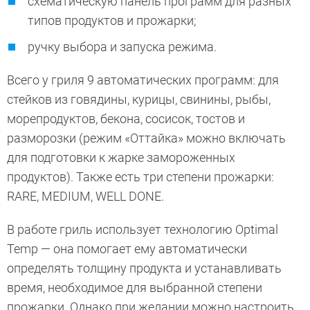
схематическую панель программ для разных
типов продуктов и прожарки;
ручку выбора и запуска режима.
Всего у гриля 9 автоматических программ: для
стейков из говядины, курицы, свинины, рыбы,
морепродуктов, бекона, сосисок, тостов и
разморозки (режим «Оттайка» можно включать
для подготовки к жарке замороженных
продуктов). Также есть три степени прожарки:
RARE, MEDIUM, WELL DONE.
В работе гриль использует технологию Optimal
Temp — она помогает ему автоматически
определять толщину продукта и устанавливать
время, необходимое для выбранной степени
прожарки. Однако при желании можно настроить