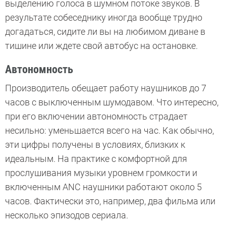
выделению голоса в шумном потоке звуков. В
результате собеседнику иногда вообще трудно
догадаться, сидите ли вы на любимом диване в
тишине или ждете свой автобус на остановке.
Автономность
Производитель обещает работу наушников до 7
часов с выключенным шумодавом. Что интересно,
при его включении автономность страдает
несильно: уменьшается всего на час. Как обычно,
эти цифры получены в условиях, близких к
идеальным. На практике с комфортной для
прослушивания музыки уровнем громкости и
включенным ANC наушники работают около 5
часов. Фактически это, например, два фильма или
несколько эпизодов сериала.