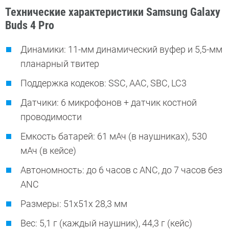
Технические характеристики Samsung Galaxy
Buds 4 Pro
Динамики: 11-мм динамический вуфер и 5,5-мм
планарный твитер
Поддержка кодеков: SSC, AAC, SBC, LC3
Датчики: 6 микрофонов + датчик костной
проводимости
Емкость батарей: 61 мАч (в наушниках), 530
мАч (в кейсе)
Автономность: до 6 часов с ANC, до 7 часов без
ANC
Размеры: 51х51х 28,3 мм
Вес: 5,1 г (каждый наушник), 44,3 г (кейс)