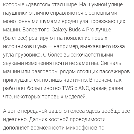
которые «давятся» стал шире. На шумной улице
наушники отлично справляются с основными
монотонными шумами вроде гула проезжающих
машин. Более того, Galaxy Buds 4 Pro лучше
(быстрее) реагируют на появление новых
источников шума — например, выехавшего из-за
угла грузовика. С более высокочастотными
звуками изменения почти не заметны. Сигналы
машин или разговоры рядом стоящих пассажиров
приглушаются, но лишь частично. Впрочем, так
работает большинство TWS c ANC, кроме, разве
что, некоторых топовых моделей.
А вот с передачей вашего голоса здесь вообще все
идеально. Датчик костной проводимости
дополняет возможности микрофонов по