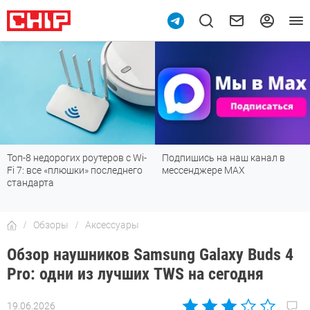
Топ-8 недорогих роутеров с Wi-
Подпишись на наш канал в
Fi 7: все «плюшки» последнего
мессенджере МАХ
стандарта
Обзоры
Аксессуары
Обзор наушников Samsung Galaxy Buds 4
Pro: одни из лучших TWS на сегодня
19.06.2026