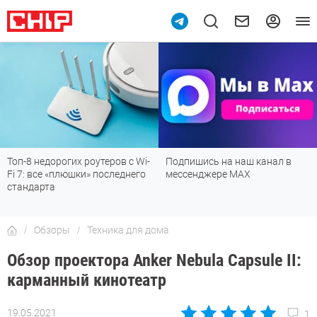
Подпишись на наш канал в
Рейтинг телевизоров 2026:
мессенджере МАХ
лучшие модели для гостиной,
детской, дачи и кухни
Обзоры
Техника для дома
Обзор проектора Anker Nebula Capsule II:
карманный кинотеатр
19.05.2021
1