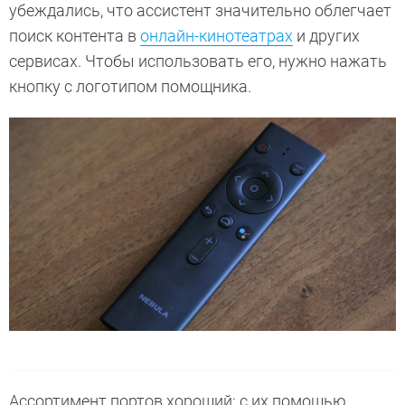
убеждались, что ассистент значительно облегчает
поиск контента в
онлайн-кинотеатрах
и других
сервисах. Чтобы использовать его, нужно нажать
кнопку с логотипом помощника.
Ассортимент портов хороший: с их помощью