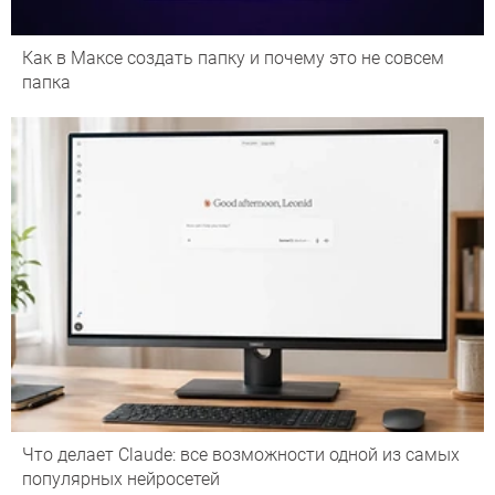
Как в Максе создать папку и почему это не совсем
папка
Что делает Сlaude: все возможности одной из самых
популярных нейросетей