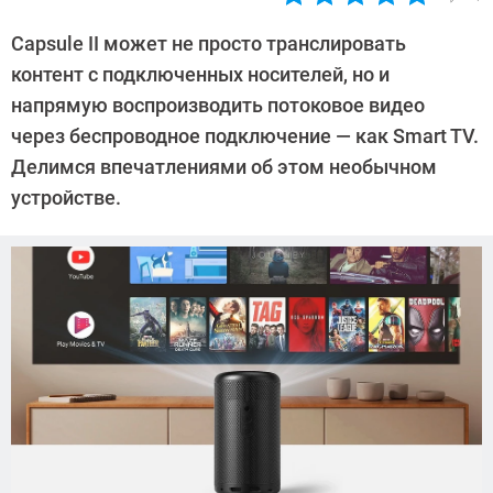
Автор:
Леонид
Capsule II может не просто транслировать
Воробьев
контент с подключенных носителей, но и
напрямую воспроизводить потоковое видео
через беспроводное подключение — как Smart TV.
Делимся впечатлениями об этом необычном
устройстве.