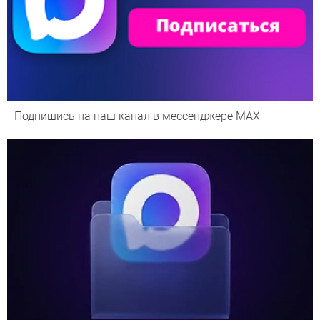
Подпишись на наш канал в мессенджере МАХ