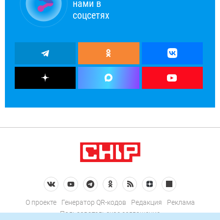
нами в
соцсетях
О проекте
Генератор QR-кодов
Редакция
Реклама
Пользовательское соглашение