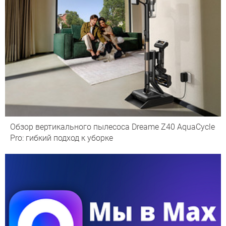
Обзор вертикального пылесоса Dreame Z40 AquaCycle
Pro: гибкий подход к уборке