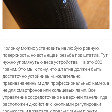
Колонку можно установить на любую ровную
поверхность, но есть еще и резьба под штатив. Тут
нужно упомянуть о весе устройства — а это 680
грамм. Это мы к тому, что штатив должен быть
достаточно устойчивым, желательно
предназначенным для профессиональных камер, а
не для смартфонов или кольцевых ламп. Все
управление сосредоточено на верхней панели, где
расположен джойстик с кнопками регулировки
громкости и возврата к предыдущему пункту