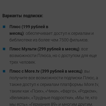
Варианты подписки:
Плюс (199 рублей в
месяц)
: обеспечивает доступ к сериалам и
библиотеке из более чем 7500 фильмов.
Плюс Мульти (299 рублей в месяц)
: все
возможности Плюса, но с доступом для еще
трех человек.
Плюс с More.tv (399 рублей в месяц)
: вы
получите все возможности подписки Плюс, а
также доступ к сериалам платформы More.tv,
таким как «Псих», «Чики», «Фарго», «Родком»,
«Великая», «Трудные подростки», «Мы те, кто
мы есть», «Германия 89» и многим другим.