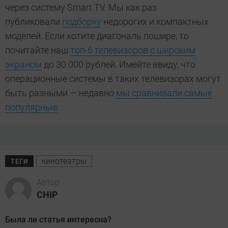
через систему Smart TV. Мы как раз
публиковали
подборку
недорогих и компактных
моделей. Если хотите диагональ пошире, то
почитайте наш
топ-6 телевизоров с широким
экраном
до 30 000 рублей. Имейте ввиду, что
операционные системы в таких телевизорах могут
быть разными — недавно
мы сравнивали самые
популярные
.
кинотеатры
ТЕГИ
Автор
CHIP
Была ли статья интересна?