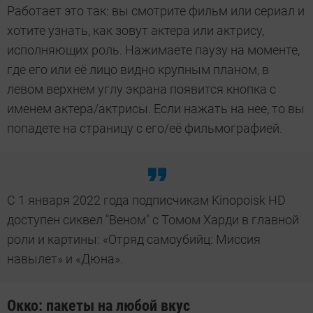
Работает это так: вы смотрите фильм или сериал и
хотите узнать, как зовут актера или актрису,
исполняющих роль. Нажимаете паузу на моменте,
где его или её лицо видно крупным планом, в
левом верхнем углу экрана появится кнопка с
именем актера/актрисы. Если нажать на нее, то вы
попадете на страницу с его/её фильмографией.
С 1 января 2022 года подписчикам Kinopoisk HD
доступен сиквел "Веном" с Томом Харди в главной
роли и картины: «Отряд самоубийц: Миссия
навылет» и «Дюна».
Окко: пакеты на любой вкус