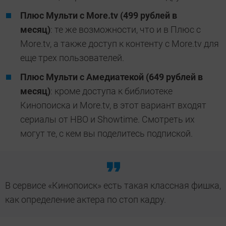
Плюс Мульти с More.tv (499 рублей в
месяц)
: те же возможности, что и в Плюс с
More.tv, а также доступ к контенту с More.tv для
еще трех пользователей.
Плюс Мульти с Амедиатекой (649 рублей в
месяц)
: кроме доступа к библиотеке
Кинопоиска и More.tv, в этот вариант входят
сериалы от HBO и Showtime. Смотреть их
могут те, с кем вы поделитесь подпиской.
В сервисе «Кинопоиск» есть такая классная фишка,
как определение актера по стоп кадру.