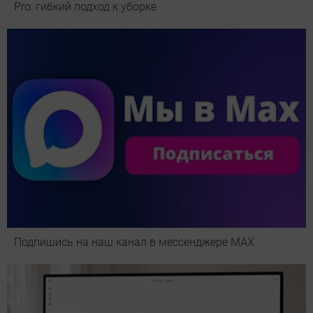
Pro: гибкий подход к уборке
Подпишись на наш канал в мессенджере МАХ