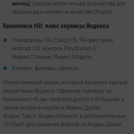
месяц)
: предлагается четыре устройства для
просмотра и контент в качестве UltraHD.
Кинопоиск HD: плюс сервисы Яндекса
Платформы: ПК, СмартТВ, ТВ-приставки,
Android, iOS, консоль PlayStation 4,
Яндекс.Станция, Яндекс.Модуль.
Контент: фильмы, сериалы
Отечественный сервис, который является частью
экосистемы Яндекса. Оформив подписку на
Кинопоиск HD, вы получите доступ к Я.Музыке, а
также скидки и кэшбек в Яндекс.Драйв,
Яндекс.Такси, Яндекс.Маркете, и дополнительные
10 Гбайт для хранения файлов на Яндекс.Диске.