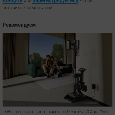
Войдите
Зарегистрируйтесь
или
, чтобы
оставить комментарий
Рекомендуем
Обзор вертикального пылесоса Dreame Z40 AquaCycle