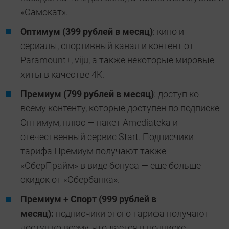
«Самокат».
Оптимум (399 рублей в месяц)
: кино и
сериалы, спортивный канал и контент от
Paramount+, viju, а также некоторые мировые
хиты в качестве 4К.
Премиум (799 рублей в месяц)
: доступ ко
всему контенту, которые доступен по подписке
Оптимум, плюс — пакет Amediateka и
отечественный сервис Start. Подписчики
тарифа Премиум получают также
«СберПрайм» в виде бонуса — еще больше
скидок от «Сбербанка».
Премиум + Спорт (999 рублей в
месяц):
подписчики этого тарифа получают
доступ ко всему, что дается в подписке