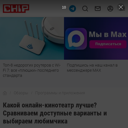
9
Подпишись на наш канал в
Рейтинг телевизоров 2026:
мессенджере МАХ
лучшие модели для гостиной,
детской, дачи и кухни
Обзоры
Программы и приложения
Какой онлайн-кинотеатр лучше?
Сравниваем доступные варианты и
выбираем любимчика