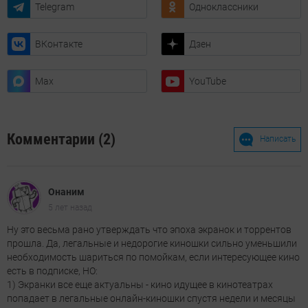
Telegram
Одноклассники
ВКонтакте
Дзен
Max
YouTube
Комментарии (2)
Написать
Онаним
5 лет назад
Ну это весьма рано утверждать что эпоха экранок и торрентов
прошла. Да, легальные и недорогие киношки сильно уменьшили
необходимость шариться по помойкам, если интересующее кино
есть в подписке, НО:
1) Экранки все еще актуальны - кино идущее в кинотеатрах
попадает в легальные онлайн-киношки спустя недели и месяцы