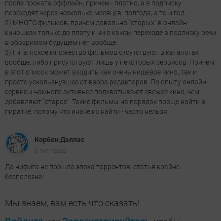
после проката оффлайн, причем - платно, а в подписку
переходят через несколько месяцев, полгода, а то и год.
2) МНОГО фильмов, причем довольно "старых" в онлайн-
киношках только до плату и ни о каком переходе в подписку речи
в обозримом будущем нет вообще.
3) Гигантское множество фильмов отсутствуют в каталогах
вообще, либо присутствуют лишь у некоторых сервисов. Причем
в этот список может входить как очень нишевое кино, так и
просто ускользнувшее от взора редакторов. По опыту онлайн-
сервисы намного активнее подхватывают свежее кино, чем
добавляют "старое". Такие фильмы на порядок проще найти в
пиратке, потому что иначе их найти - часто нельзя.
Корбен Даллас
5 лет назад
Да нифига не прошла эпоха торрентов, статья крайне
бесполезна!
Мы знаем, вам есть что сказать!