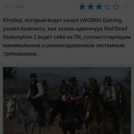
03.07.2022
Автор:
Сергей
Ютубер, который ведет канал zWORMz Gaming,
Калашников
решил выяснить, как экшен-адвенчура Red Dead
Redemption 2 ведет себя на ПК, соответствующем
минимальным и рекомендованным системным
требованиям.