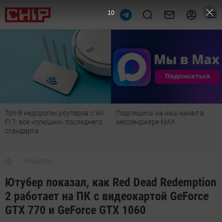
9
Топ-8 недорогих роутеров с Wi-
Подпишись на наш канал в
Fi 7: все «плюшки» последнего
мессенджере МАХ
стандарта
Новости
Ютубер показал, как Red Dead Redemption
2 работает на ПК с видеокартой GeForce
GTX 770 и GeForce GTX 1060