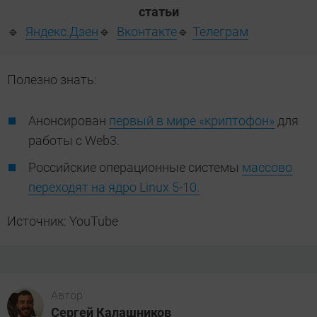
статьи
🔹
Яндекс.Дзен
🔹
Вконтакте
🔹
Телеграм
Полезно знать:
Анонсирован
первый в мире «криптофон»
для
работы с Web3.
Российские операционные системы
массово
переходят на ядро Linux 5-10.
Источник: YouTube
Автор
Сергей Калашников