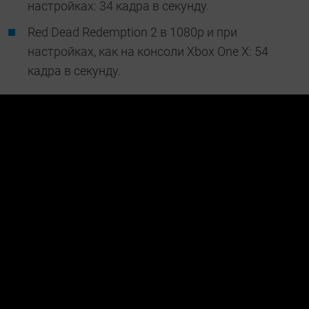
настройках: 34 кадра в секунду.
Red Dead Redemption 2 в 1080p и при
настройках, как на консоли Xbox One X: 54
кадра в секунду.