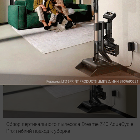
Рекомендуем
Обзор вертикального пылесоса Dreame Z40 AquaCycle
Pro: гибкий подход к уборке